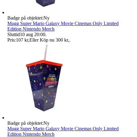
Badge på objektet:
Ny
Mugg Super Mario Galaxy Movie Cinemas Only Limited
Edition Nintendo Merch
Sluttid
10 aug 20:00
.
Pris:
107 kr
,
Eller Köp nu
300 kr
,
.
Badge på objektet:
Ny
Mugg Super Mario Galaxy Movie Cinemas Only Limited
Edition Nintendo Merch