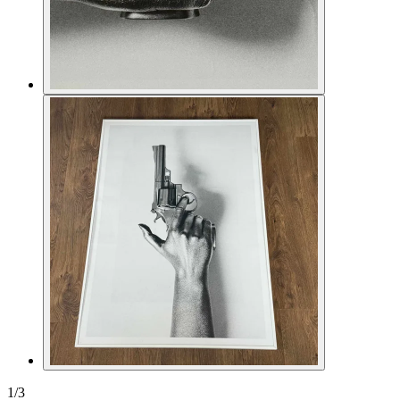
1
/
3