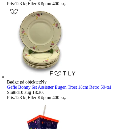
Pris:
123 kr
,
Eller Köp nu
400 kr
,
.
Badge på objektet:
Ny
Gefle Bonny 6st Assietter Eugen Trost 18cm Retro 50-tal
Sluttid
10 aug 18:30
.
Pris:
123 kr
,
Eller Köp nu
400 kr
,
.