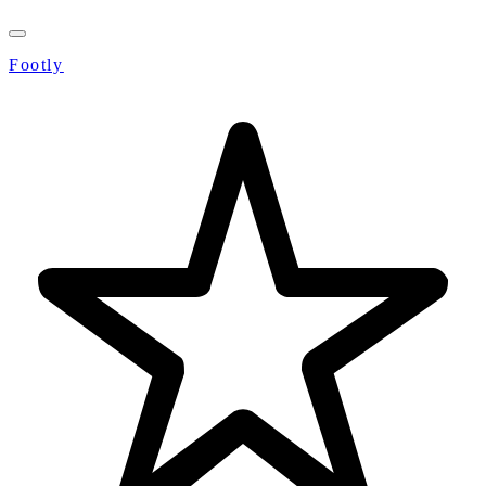
Footly