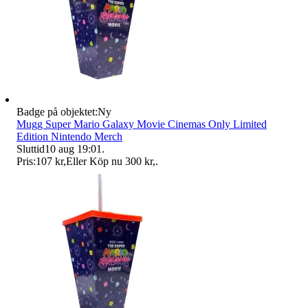
Badge på objektet:
Ny
Mugg Super Mario Galaxy Movie Cinemas Only Limited
Edition Nintendo Merch
Sluttid
10 aug 19:01
.
Pris:
107 kr
,
Eller Köp nu
300 kr
,
.