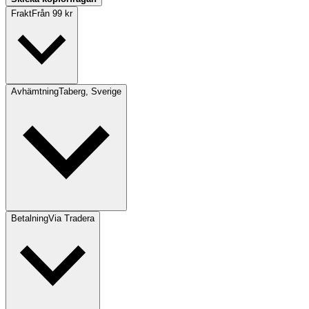
Frakt
Från 99 kr
Avhämtning
Taberg, Sverige
Betalning
Via Tradera