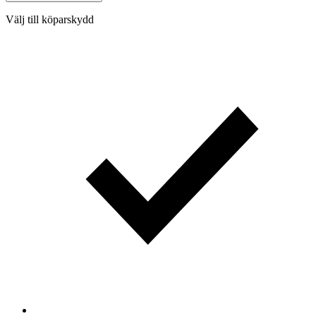
Välj till köparskydd