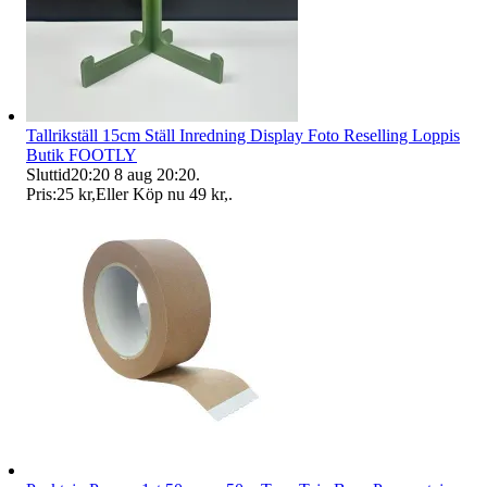
Tallrikställ 15cm Ställ Inredning Display Foto Reselling Loppis
Butik FOOTLY
Sluttid
20:20
8 aug 20:20
.
Pris:
25 kr
,
Eller Köp nu
49 kr
,
.