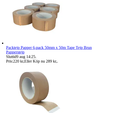
Packtejp Papper 6-pack 50mm x 50m Tape Tejp Brun
Papperstejp
Sluttid
9 aug 14:25
.
Pris:
220 kr
,
Eller Köp nu
289 kr
,
.