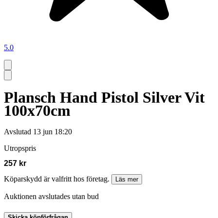
5.0
Plansch Hand Pistol Silver Vit
100x70cm
Avslutad
13 jun 18:20
Utropspris
257 kr
Köparskydd är valfritt hos företag.
Läs mer
Auktionen avslutades utan bud
Skicka köpförfrågan