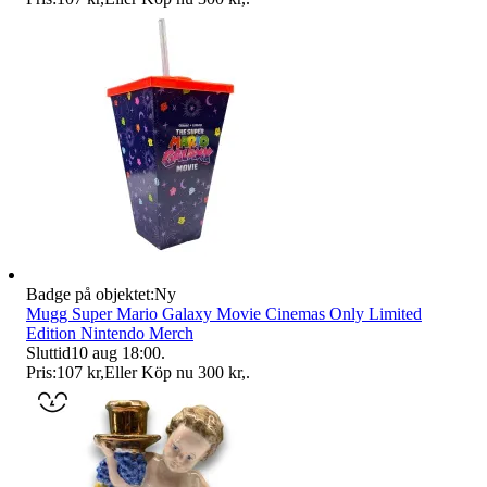
Badge på objektet:
Ny
Mugg Super Mario Galaxy Movie Cinemas Only Limited
Edition Nintendo Merch
Sluttid
10 aug 18:00
.
Pris:
107 kr
,
Eller Köp nu
300 kr
,
.