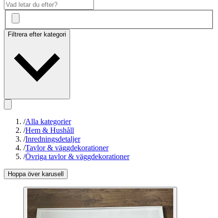
Filtrera efter kategori
/
Alla kategorier
/
Hem & Hushåll
/
Inredningsdetaljer
/
Tavlor & väggdekorationer
/
Övriga tavlor & väggdekorationer
Hoppa över karusell