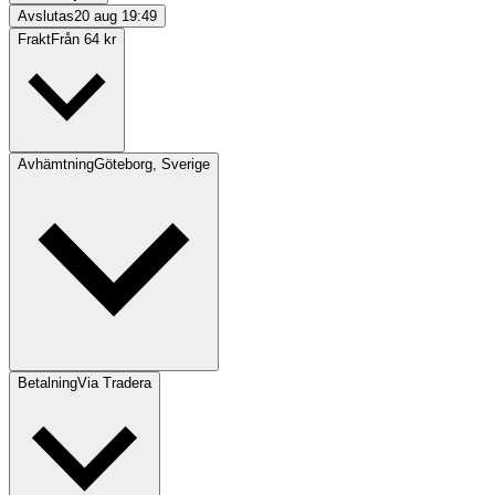
Avslutas
20 aug 19:49
Frakt
Från 64 kr
Avhämtning
Göteborg, Sverige
Betalning
Via Tradera