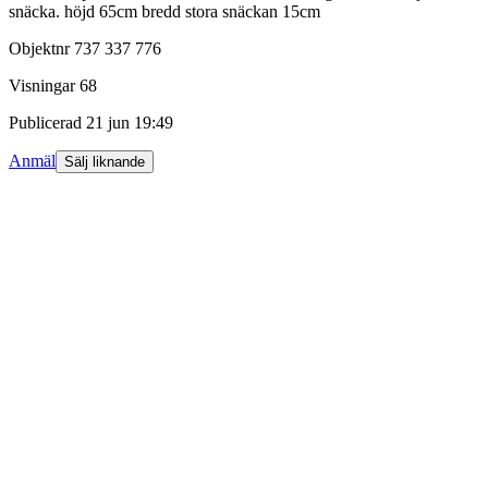
snäcka. höjd 65cm bredd stora snäckan 15cm
Objektnr
737 337 776
Visningar
68
Publicerad
21 jun 19:49
Anmäl
Sälj liknande