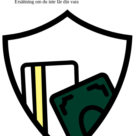
Ersättning om du inte får din vara