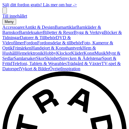
Sälj ditt fordon gratis! Läs mer om hur ->
Till innehållet
Meny
Accessoarer
Antikt & Design
Barnartiklar
Barnkläder &
Barnskor
Barnleksaker
Biljetter & Resor
Bygg & Verktyg
Böcker &
Tidningar
Datorer & Tillbehör
DVD &
Videofilmer
Fordon
Fordonsdelar & tillbehör
Foto, Kameror &
Optik
Frimärken
Handgjort & Konsthantverk
Hem &
Hushåll
Hemelektronik
Hobby
Klockor
Kläder
Konst
Musik
Mynt &
Sedlar
Samlarsaker
Skor
Skönhet
Smycken & Ädelstenar
Sport &
Fritid
Telefoni, Tablets & Wearables
Trädgård & Växter
TV-spel &
Datorspel
Vykort & Bilder
Övrigt
Inspiration