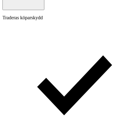
Traderas köparskydd