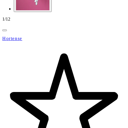
1
/
12
Hortense