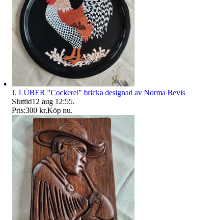
J. LÜBER "Cockerel" bricka designad av Norma Bevis
Sluttid
12 aug 12:55
.
Pris:
300 kr
,
Köp nu
.