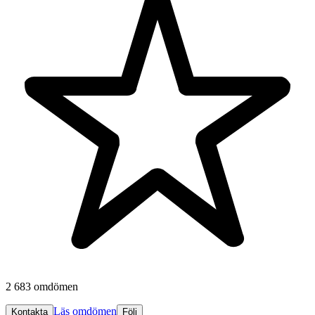
2 683 omdömen
Läs omdömen
Kontakta
Följ