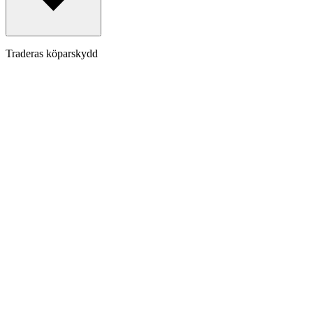
Traderas köparskydd