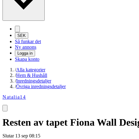
SEK
Så funkar det
Ny annons
Logga in
Skapa konto
/
Alla kategorier
/
Hem & Hushåll
/
Inredningsdetaljer
/
Övriga inredningsdetaljer
Natalia14
Resten av tapet Fiona Wall Desi
Slutar
13 sep 08:15