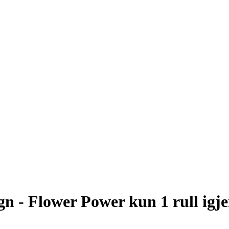
gn - Flower Power kun 1 rull igj