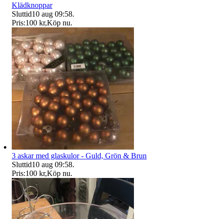
Klädknoppar
Sluttid
10 aug 09:58
.
Pris:
100 kr
,
Köp nu
.
3 askar med glaskulor - Guld, Grön & Brun
Sluttid
10 aug 09:58
.
Pris:
100 kr
,
Köp nu
.