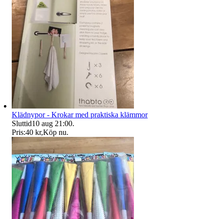
Klädnypor - Krokar med praktiska klämmor
Sluttid
10 aug 21:00
.
Pris:
40 kr
,
Köp nu
.