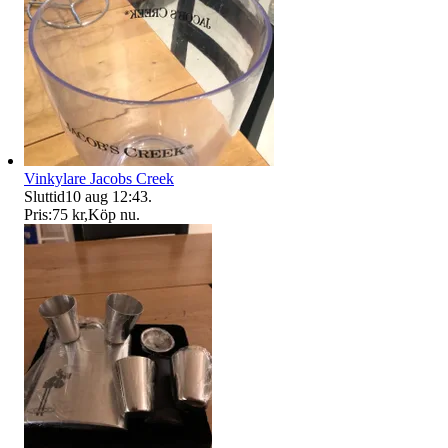
Vinkylare Jacobs Creek
Sluttid
10 aug 12:43
.
Pris:
75 kr
,
Köp nu
.