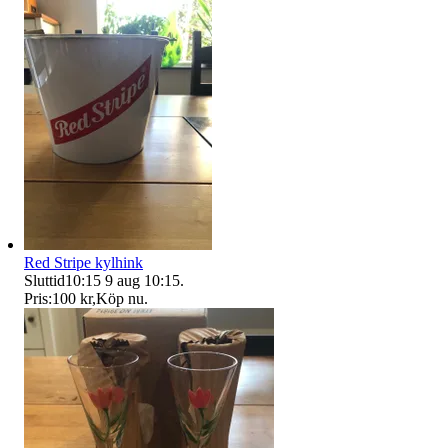
Red Stripe kylhink
Sluttid
10:15
9 aug 10:15
.
Pris:
100 kr
,
Köp nu
.