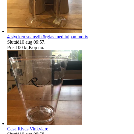
4 stycken snaps/likörglas med tulpan motiv
Sluttid
10 aug 09:57
.
Pris:
100 kr
,
Köp nu
.
Casa Rivas Vinkylare