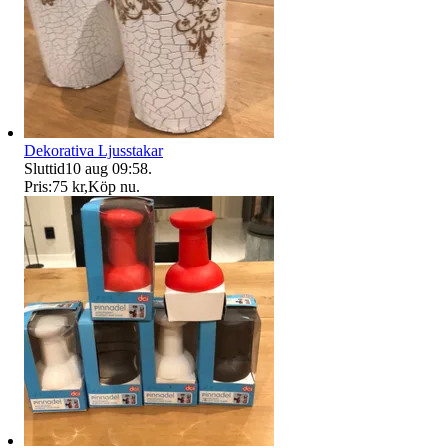
Dekorativa Ljusstakar
Sluttid
10 aug 09:58
.
Pris:
75 kr
,
Köp nu
.