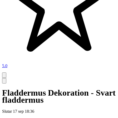
5.0
Fladdermus Dekoration - Svart
fladdermus
Slutar
17 sep 18:36