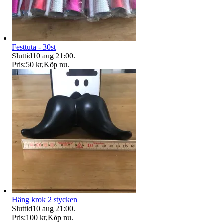
Festtuta - 30st
Sluttid
10 aug 21:00
.
Pris:
50 kr
,
Köp nu
.
Häng krok 2 stycken
Sluttid
10 aug 21:00
.
Pris:
100 kr
,
Köp nu
.