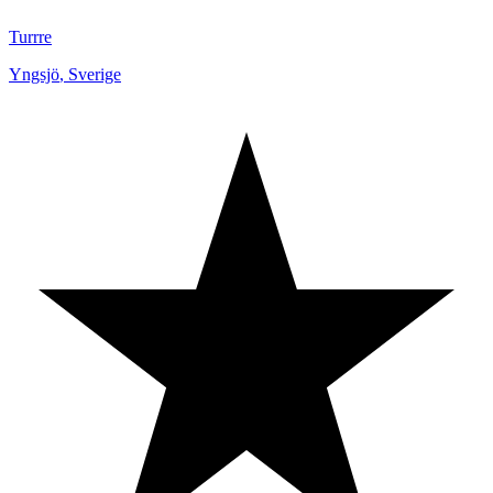
Turrre
Yngsjö
,
Sverige