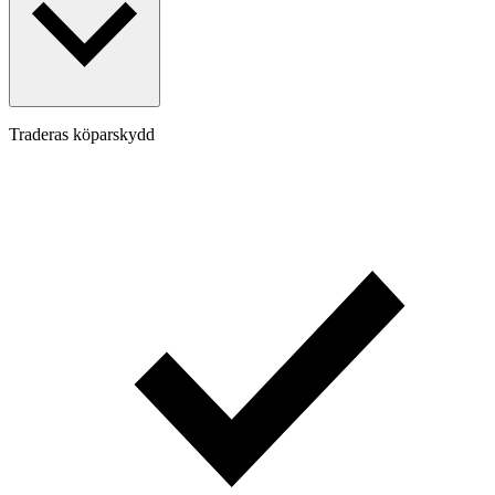
Traderas köparskydd