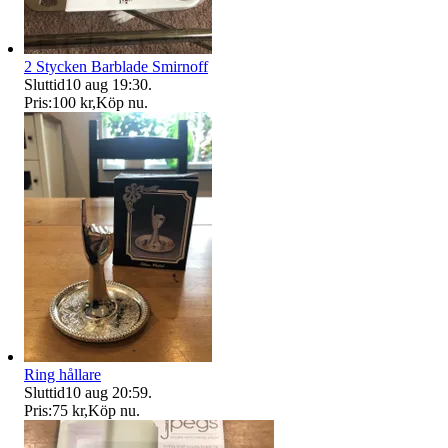
2 Stycken Barblade Smirnoff
Sluttid
10 aug 19:30
.
Pris:
100 kr
,
Köp nu
.
Ring hållare
Sluttid
10 aug 20:59
.
Pris:
75 kr
,
Köp nu
.