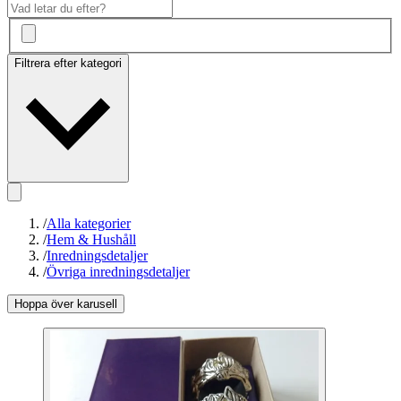
Filtrera efter kategori
/
Alla kategorier
/
Hem & Hushåll
/
Inredningsdetaljer
/
Övriga inredningsdetaljer
Hoppa över karusell