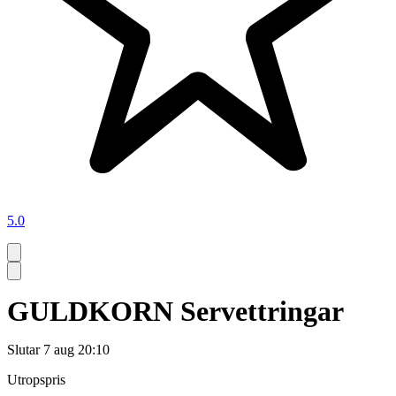
5.0
GULDKORN Servettringar
Slutar
7 aug 20:10
Utropspris