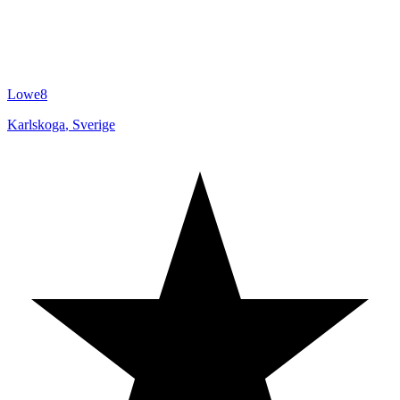
Lowe8
Karlskoga
,
Sverige