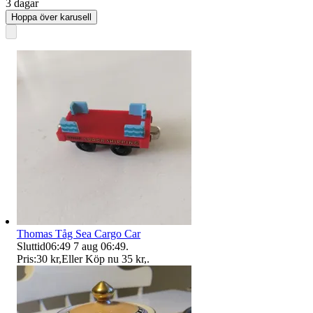
3 dagar
Hoppa över karusell
Thomas Tåg Sea Cargo Car
Sluttid
06:49
7 aug 06:49
.
Pris:
30 kr
,
Eller Köp nu
35 kr
,
.