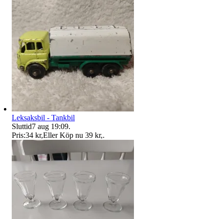
Leksaksbil - Tankbil
Sluttid
7 aug 19:09
.
Pris:
34 kr
,
Eller Köp nu
39 kr
,
.