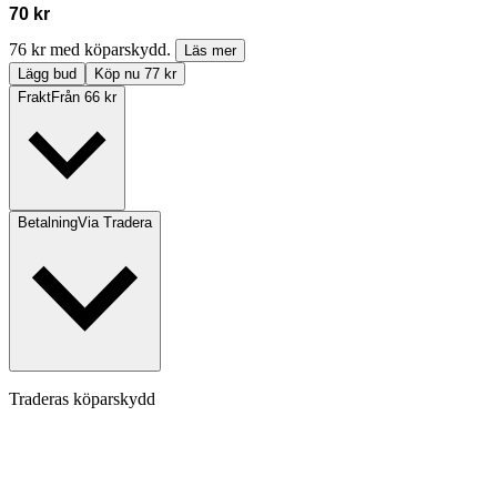
70 kr
76 kr med köparskydd.
Läs mer
Lägg bud
Köp nu 77 kr
Frakt
Från 66 kr
Betalning
Via Tradera
Traderas köparskydd