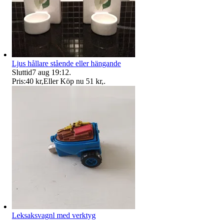
Ljus hållare stående eller hängande
Sluttid
7 aug 19:12
.
Pris:
40 kr
,
Eller Köp nu
51 kr
,
.
Leksaksvagnl med verktyg