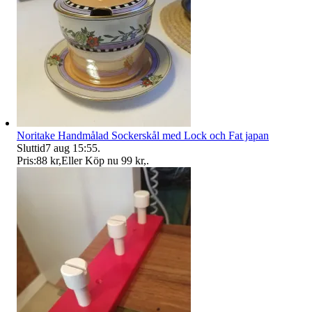
Noritake Handmålad Sockerskål med Lock och Fat japan
Sluttid
7 aug 15:55
.
Pris:
88 kr
,
Eller Köp nu
99 kr
,
.