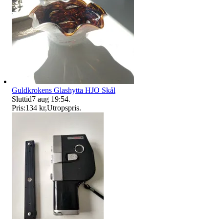
Guldkrokens Glashytta HJO Skål
Sluttid
7 aug 19:54
.
Pris:
134 kr
,
Utropspris
.