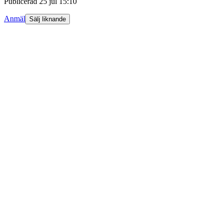
Publicerad
25 jul 15:10
Anmäl
Sälj liknande