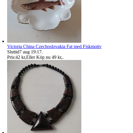
Victoria China Czechoslovakia Fat med Fiskmotiv
Sluttid
7 aug 19:17
.
Pris:
42 kr
,
Eller Köp nu
49 kr
,
.