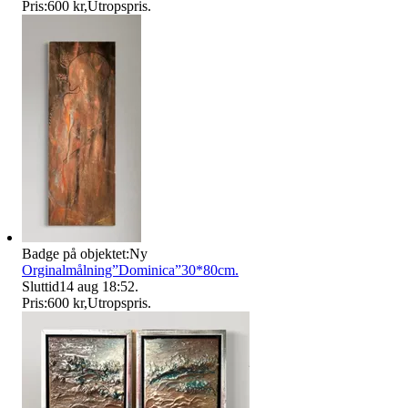
Pris:
600 kr
,
Utropspris
.
Badge på objektet:
Ny
Orginalmålning”Dominica”30*80cm.
Sluttid
14 aug 18:52
.
Pris:
600 kr
,
Utropspris
.