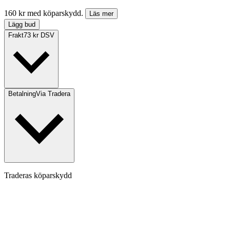
160 kr med köparskydd.
Läs mer
Lägg bud
Frakt
73 kr DSV
Betalning
Via Tradera
Traderas köparskydd