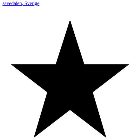
sävedalen
,
Sverige