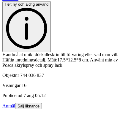
Helt ny och aldrig använd
Handmålat unikt döskalleskrin till förvaring eller vad man vill.
Häftig inredningsdetalj. Mått:17,5*12.5*8 cm. Använt mig av
Posca,akrylspray och spray lack.
Objektnr
744 036 837
Visningar
16
Publicerad
7 aug 05:12
Anmäl
Sälj liknande