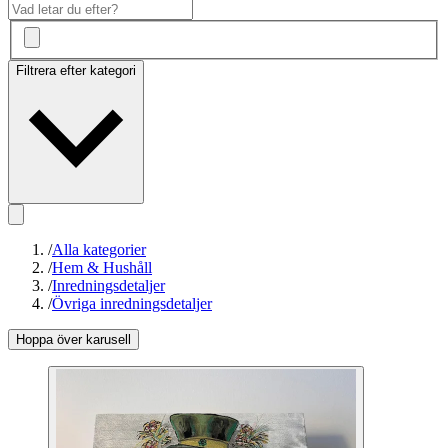
Filtrera efter kategori
/
Alla kategorier
/
Hem & Hushåll
/
Inredningsdetaljer
/
Övriga inredningsdetaljer
Hoppa över karusell