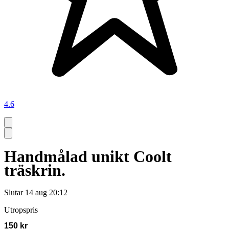
4.6
Handmålad unikt Coolt
träskrin.
Slutar
14 aug 20:12
Utropspris
150 kr