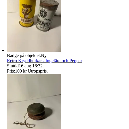
Badge på objektet:
Ny
Retro Kryddburkar - Ingefära och Peppar
Sluttid
16 aug 16:32
.
Pris:
100 kr
,
Utropspris
.