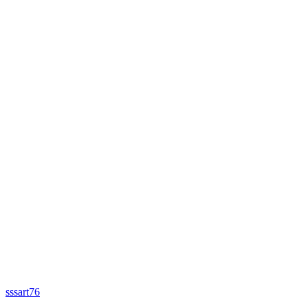
sssart76