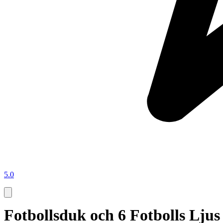
5.0
Fotbollsduk och 6 Fotbolls Ljus 