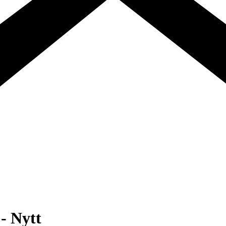
- Nytt