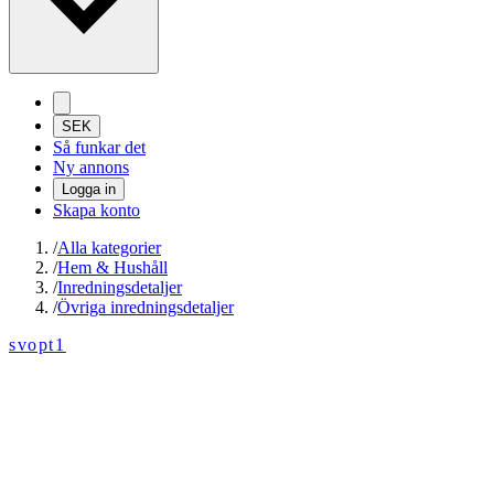
SEK
Så funkar det
Ny annons
Logga in
Skapa konto
/
Alla kategorier
/
Hem & Hushåll
/
Inredningsdetaljer
/
Övriga inredningsdetaljer
svopt1