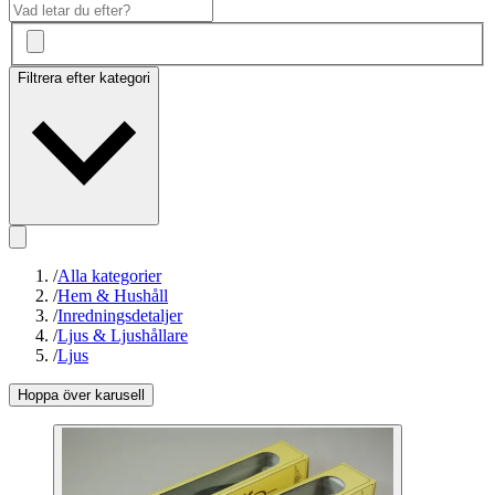
Filtrera efter kategori
/
Alla kategorier
/
Hem & Hushåll
/
Inredningsdetaljer
/
Ljus & Ljushållare
/
Ljus
Hoppa över karusell