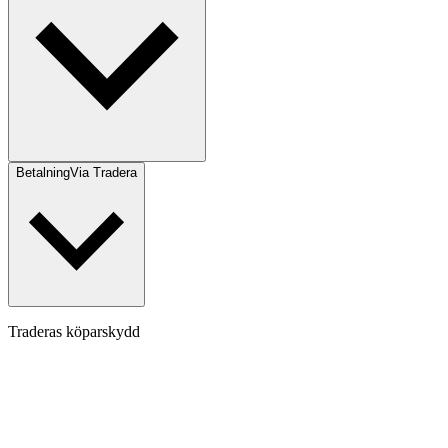
Betalning
Via Tradera
Traderas köparskydd