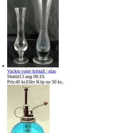
Vackra vaser kristall / glas
Sluttid
13 aug 08:19
.
Pris:
40 kr
,
Eller Köp nu
50 kr
,
.