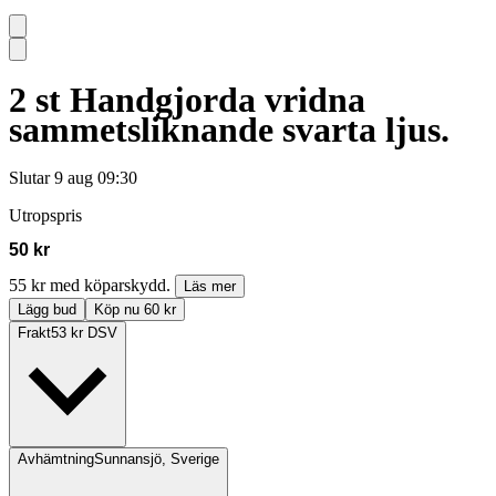
2 st Handgjorda vridna
sammetsliknande svarta ljus.
Slutar
9 aug 09:30
Utropspris
50 kr
55 kr med köparskydd.
Läs mer
Lägg bud
Köp nu 60 kr
Frakt
53 kr DSV
Avhämtning
Sunnansjö, Sverige