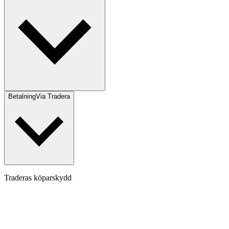
Betalning
Via Tradera
Traderas köparskydd