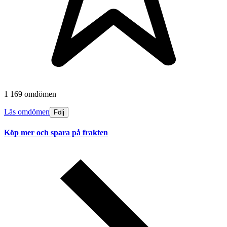
1 169 omdömen
Läs omdömen
Följ
Köp mer och spara på frakten