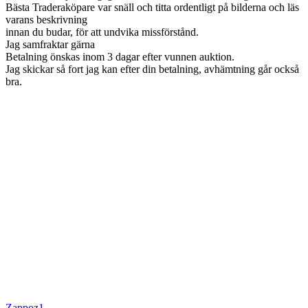
Bästa Traderaköpare var snäll och titta ordentligt på bilderna och läs
varans beskrivning
innan du budar, för att undvika missförstånd.
Jag samfraktar gärna
Betalning önskas inom 3 dagar efter vunnen auktion.
Jag skickar så fort jag kan efter din betalning, avhämtning går också
bra.
Zappoz1