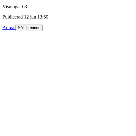
Visningar
63
Publicerad
12 jun 13:50
Anmäl
Sälj liknande