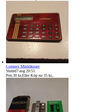
Compex Miniräknare
Sluttid
7 aug 20:51
.
Pris:
30 kr
,
Eller Köp nu
35 kr
,
.