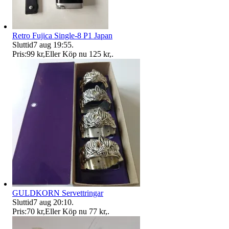
Retro Fujica Single-8 P1 Japan
Sluttid
7 aug 19:55
.
Pris:
99 kr
,
Eller Köp nu
125 kr
,
.
GULDKORN Servettringar
Sluttid
7 aug 20:10
.
Pris:
70 kr
,
Eller Köp nu
77 kr
,
.