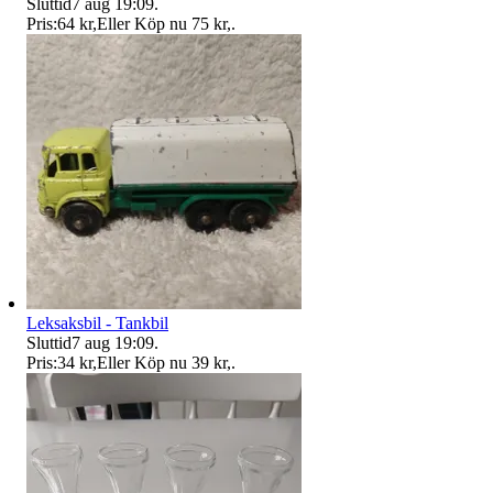
Sluttid
7 aug 19:09
.
Pris:
64 kr
,
Eller Köp nu
75 kr
,
.
Leksaksbil - Tankbil
Sluttid
7 aug 19:09
.
Pris:
34 kr
,
Eller Köp nu
39 kr
,
.