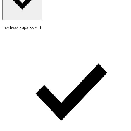
Traderas köparskydd