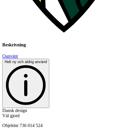
Beskrivning
Oanvänt
Helt ny och aldrig använd
Dansk design
Väl gjord
Objektnr
736 014 524