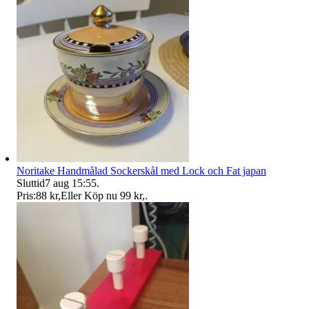
Noritake Handmålad Sockerskål med Lock och Fat japan
Sluttid
7 aug 15:55
.
Pris:
88 kr
,
Eller Köp nu
99 kr
,
.