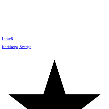
Lowe8
Karlskoga
,
Sverige