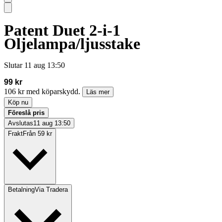
Patent Duet 2-i-1
Oljelampa/ljusstake
Slutar
11 aug 13:50
99 kr
106 kr med köparskydd.
Läs mer
Köp nu
Föreslå pris
Avslutas
11 aug 13:50
Frakt
Från 59 kr
Betalning
Via Tradera