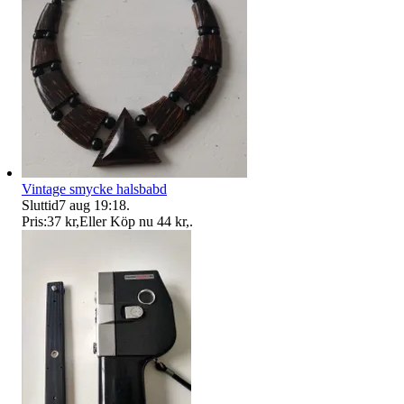
Vintage smycke halsbabd
Sluttid
7 aug 19:18
.
Pris:
37 kr
,
Eller Köp nu
44 kr
,
.