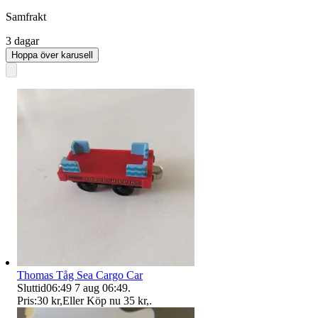
Samfrakt
3 dagar
Hoppa över karusell
Thomas Tåg Sea Cargo Car
Sluttid
06:49
7 aug 06:49
.
Pris:
30 kr
,
Eller Köp nu
35 kr
,
.