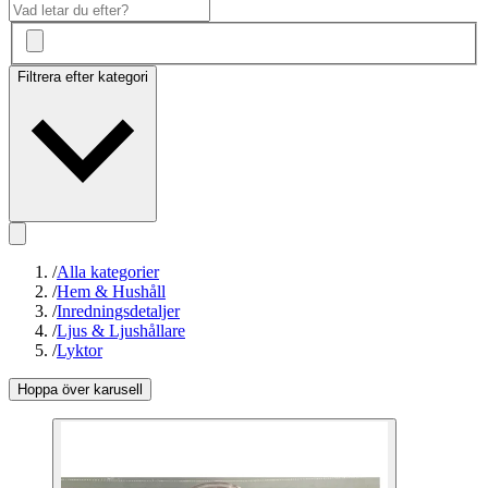
Filtrera efter kategori
/
Alla kategorier
/
Hem & Hushåll
/
Inredningsdetaljer
/
Ljus & Ljushållare
/
Lyktor
Hoppa över karusell