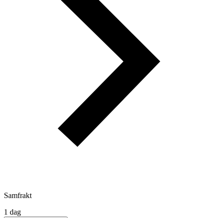
Samfrakt
1 dag