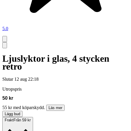
5.0
Ljuslyktor i glas, 4 stycken
retro
Slutar
12 aug 22:18
Utropspris
50 kr
55 kr med köparskydd.
Läs mer
Lägg bud
Frakt
Från 59 kr