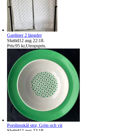
Gardiner 2 längder
Sluttid
12 aug 22:18
.
Pris:
95 kr
,
Utropspris
.
Porslinsskål stor, Grön och vit
Sluttid
12 aug 22:18
.