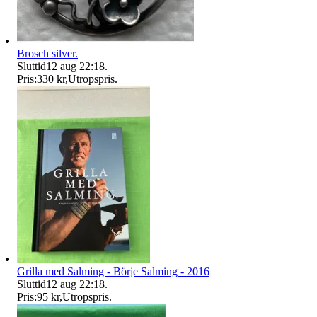
Brosch silver.
Sluttid
12 aug 22:18
.
Pris:
330 kr
,
Utropspris
.
Grilla med Salming - Börje Salming - 2016
Sluttid
12 aug 22:18
.
Pris:
95 kr
,
Utropspris
.