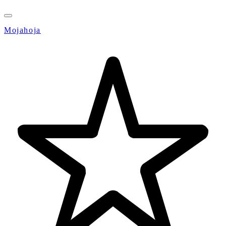
Mojahoja