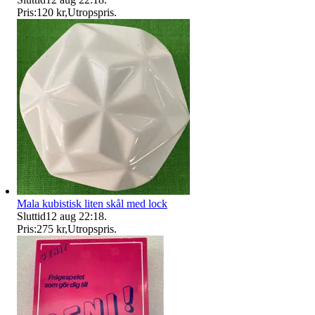
Pris:
120 kr
,
Utropspris
.
Mala kubistisk liten skål med lock
Sluttid
12 aug 22:18
.
Pris:
275 kr
,
Utropspris
.