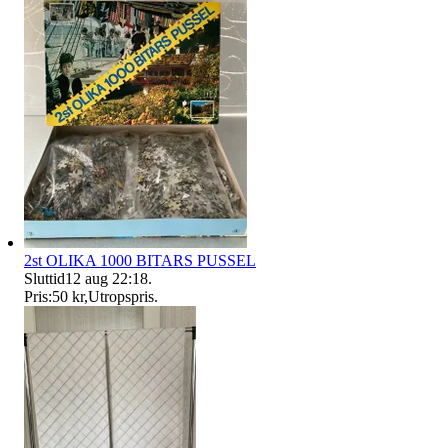
2st OLIKA 1000 BITARS PUSSEL
Sluttid
12 aug 22:18
.
Pris:
50 kr
,
Utropspris
.