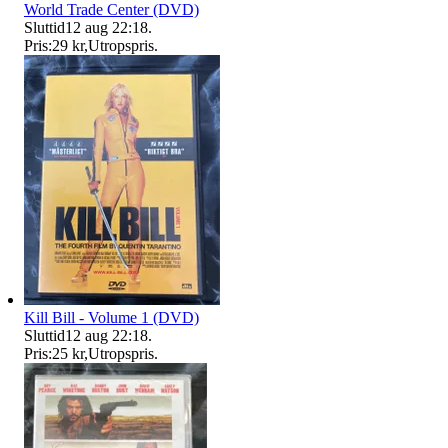
World Trade Center (DVD)
Sluttid
12 aug 22:18
.
Pris:
29 kr
,
Utropspris
.
Kill Bill - Volume 1 (DVD)
Sluttid
12 aug 22:18
.
Pris:
25 kr
,
Utropspris
.