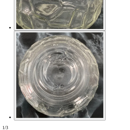
1
/
3