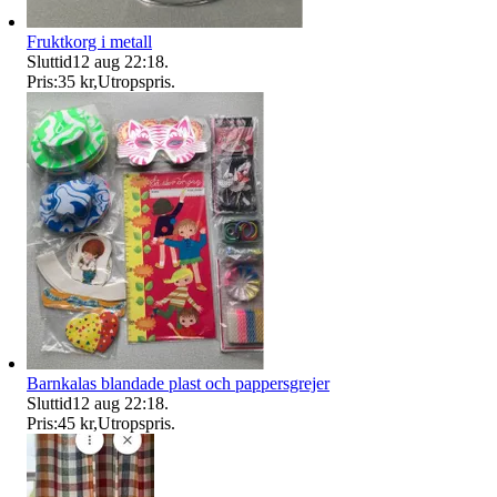
Fruktkorg i metall
Sluttid
12 aug 22:18
.
Pris:
35 kr
,
Utropspris
.
Barnkalas blandade plast och pappersgrejer
Sluttid
12 aug 22:18
.
Pris:
45 kr
,
Utropspris
.