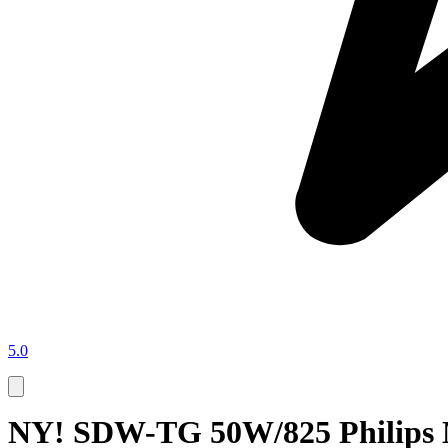
5.0
NY! SDW-TG 50W/825 Philip