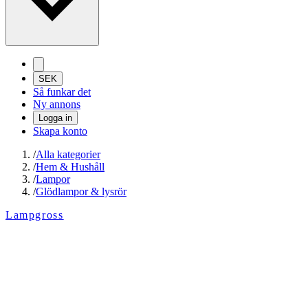
SEK
Så funkar det
Ny annons
Logga in
Skapa konto
/
Alla kategorier
/
Hem & Hushåll
/
Lampor
/
Glödlampor & lysrör
Lampgross