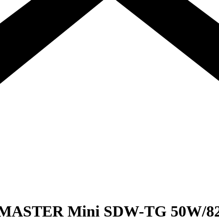
s MASTER Mini SDW-TG 50W/8