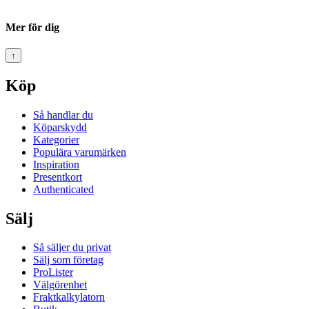
Mer för dig
↑
Köp
Så handlar du
Köparskydd
Kategorier
Populära varumärken
Inspiration
Presentkort
Authenticated
Sälj
Så säljer du privat
Sälj som företag
ProLister
Välgörenhet
Fraktkalkylatorn