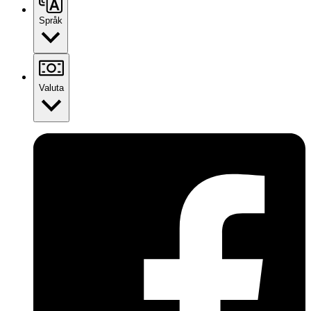
Språk
Valuta