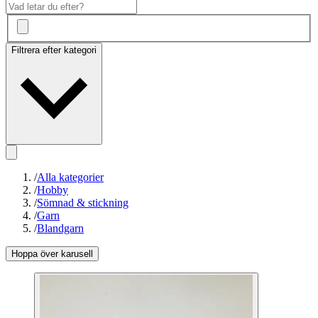
Filtrera efter kategori
/
Alla kategorier
/
Hobby
/
Sömnad & stickning
/
Garn
/
Blandgarn
Hoppa över karusell