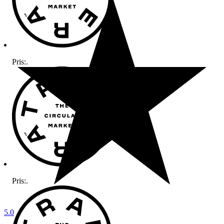
Pris:
.
Pris:
.
5.0