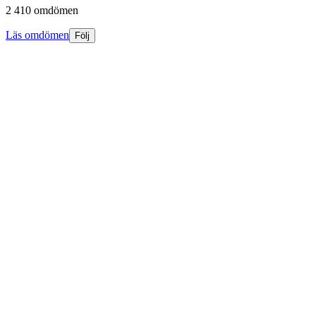
2 410 omdömen
Läs omdömen
Följ