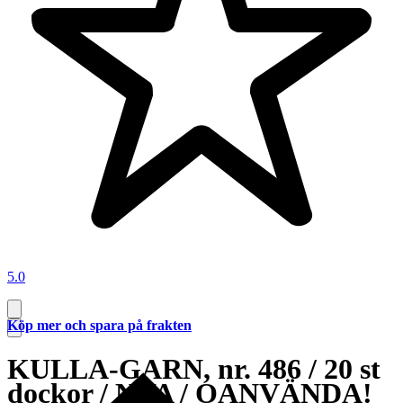
5.0
Köp mer och spara på frakten
KULLA-GARN, nr. 486 / 20 st
dockor / NYA / OANVÄNDA!