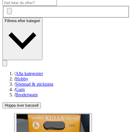
Filtrera efter kategori
/
Alla kategorier
/
Hobby
/
Sömnad & stickning
/
Garn
/
Broderigarn
Hoppa över karusell