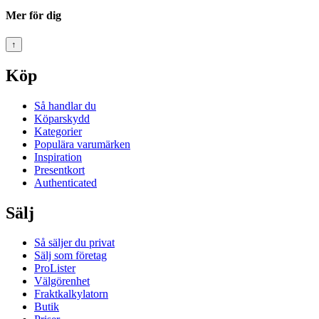
Mer för dig
↑
Köp
Så handlar du
Köparskydd
Kategorier
Populära varumärken
Inspiration
Presentkort
Authenticated
Sälj
Så säljer du privat
Sälj som företag
ProLister
Välgörenhet
Fraktkalkylatorn
Butik