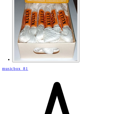
musicbox_81