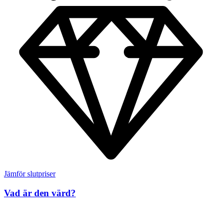
Jämför slutpriser
Vad är den värd?