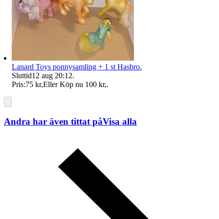
Lanard Toys ponnysamling + 1 st Hasbro.
Sluttid
12 aug 20:12
.
Pris:
75 kr
,
Eller Köp nu
100 kr
,
.
Andra har även tittat på
Visa alla