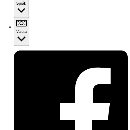
Språk
Valuta