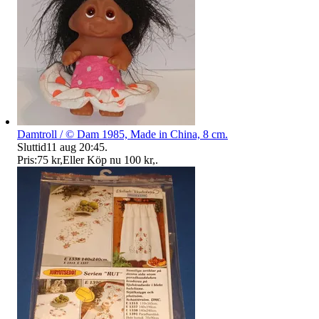
Damtroll / © Dam 1985, Made in China, 8 cm.
Sluttid
11 aug 20:45
.
Pris:
75 kr
,
Eller Köp nu
100 kr
,
.