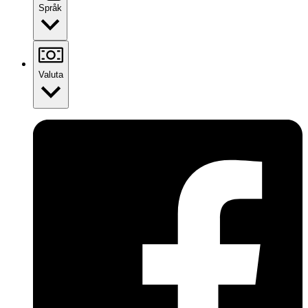
Språk
Valuta