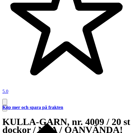
5.0
Köp mer och spara på frakten
KULLA-GARN, nr. 4009 / 20 st
dockor / NYA / OANVÄNDA!