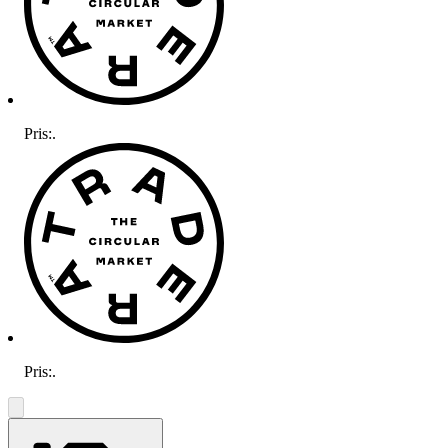
Pris:
.
Pris:
.