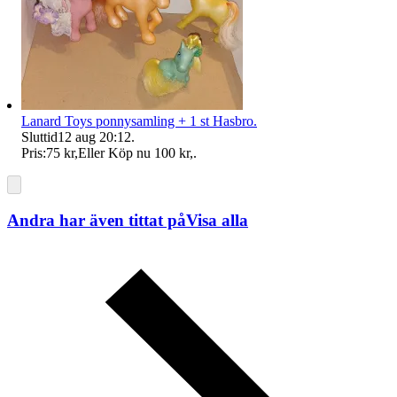
Lanard Toys ponnysamling + 1 st Hasbro.
Sluttid
12 aug 20:12
.
Pris:
75 kr
,
Eller Köp nu
100 kr
,
.
Andra har även tittat på
Visa alla