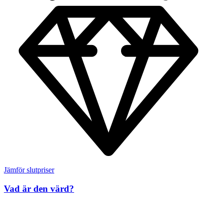
Jämför slutpriser
Vad är den värd?