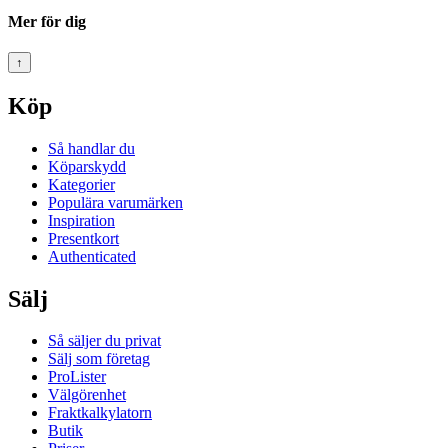
Mer för dig
↑
Köp
Så handlar du
Köparskydd
Kategorier
Populära varumärken
Inspiration
Presentkort
Authenticated
Sälj
Så säljer du privat
Sälj som företag
ProLister
Välgörenhet
Fraktkalkylatorn
Butik