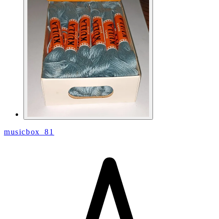
musicbox_81