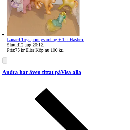
Lanard Toys ponnysamling + 1 st Hasbro.
Sluttid
12 aug 20:12
.
Pris:
75 kr
,
Eller Köp nu
100 kr
,
.
Andra har även tittat på
Visa alla