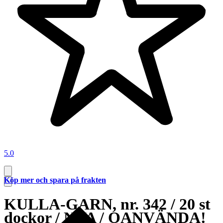
5.0
Köp mer och spara på frakten
KULLA-GARN, nr. 342 / 20 st
dockor / NYA / OANVÄNDA!