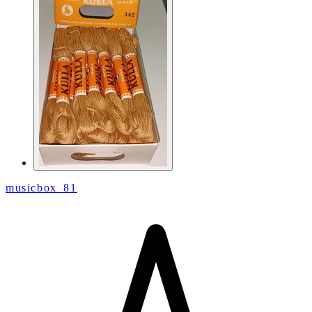
musicbox_81