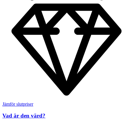
Jämför slutpriser
Vad är den värd?