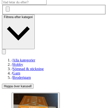
Filtrera efter kategori
/
Alla kategorier
/
Hobby
/
Sömnad & stickning
/
Garn
/
Broderigarn
Hoppa över karusell