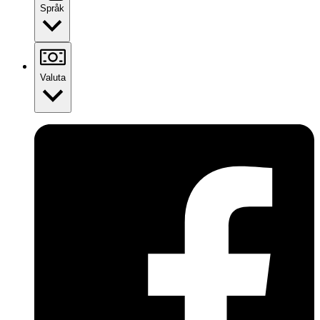
Språk
Valuta