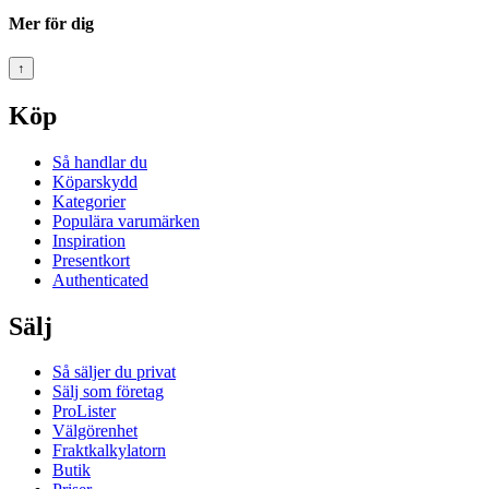
Mer för dig
↑
Köp
Så handlar du
Köparskydd
Kategorier
Populära varumärken
Inspiration
Presentkort
Authenticated
Sälj
Så säljer du privat
Sälj som företag
ProLister
Välgörenhet
Fraktkalkylatorn
Butik