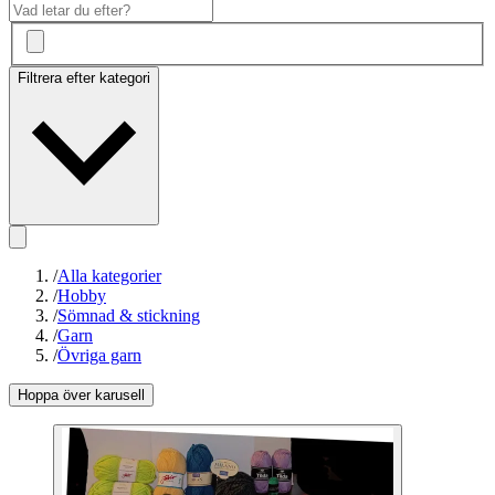
Filtrera efter kategori
/
Alla kategorier
/
Hobby
/
Sömnad & stickning
/
Garn
/
Övriga garn
Hoppa över karusell