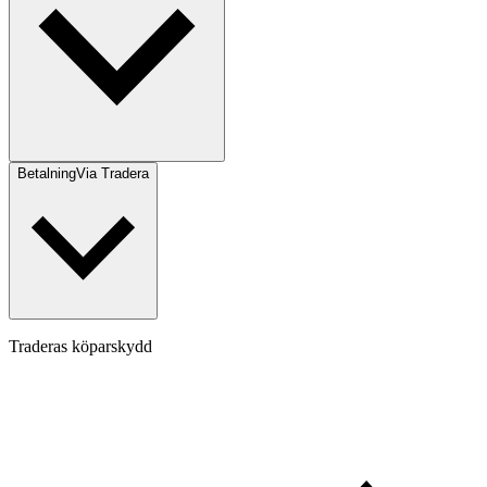
Betalning
Via Tradera
Traderas köparskydd