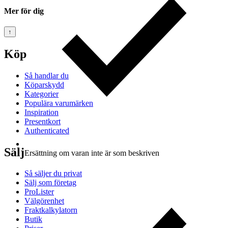
Mer för dig
↑
Köp
Så handlar du
Köparskydd
Kategorier
Populära varumärken
Inspiration
Presentkort
Authenticated
Sälj
Ersättning om varan inte är som beskriven
Så säljer du privat
Sälj som företag
ProLister
Välgörenhet
Fraktkalkylatorn
Butik