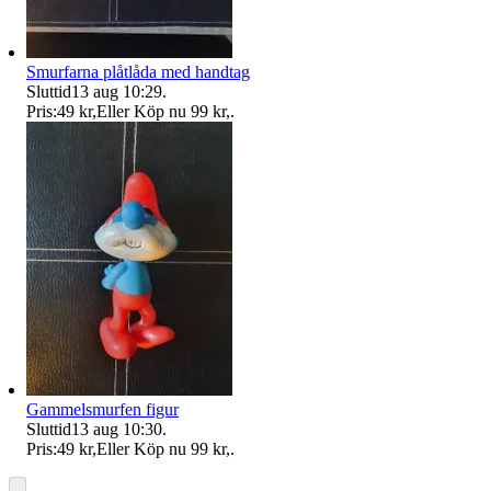
Smurfarna plåtlåda med handtag
Sluttid
13 aug 10:29
.
Pris:
49 kr
,
Eller Köp nu
99 kr
,
.
Gammelsmurfen figur
Sluttid
13 aug 10:30
.
Pris:
49 kr
,
Eller Köp nu
99 kr
,
.