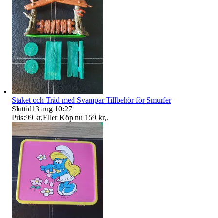
Staket och Träd med Svampar Tillbehör för Smurfer
Sluttid
13 aug 10:27
.
Pris:
99 kr
,
Eller Köp nu
159 kr
,
.