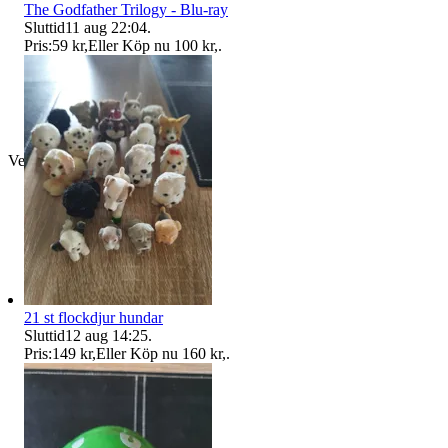
The Godfather Trilogy - Blu-ray
Sluttid
11 aug 22:04
.
Pris:
59 kr
,
Eller Köp nu
100 kr
,
.
Verifierad
21 st flockdjur hundar
Sluttid
12 aug 14:25
.
Pris:
149 kr
,
Eller Köp nu
160 kr
,
.