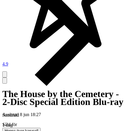
4.9
The House by the Cemetery -
2-Disc Special Edition Blu-ray
Avslutad
8 jun 18:27
Samfrakt
Såld för
1 dag
Hoppa över karusell