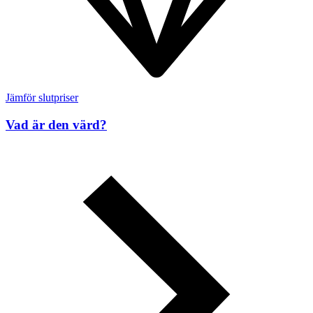
Jämför slutpriser
Vad är den värd?