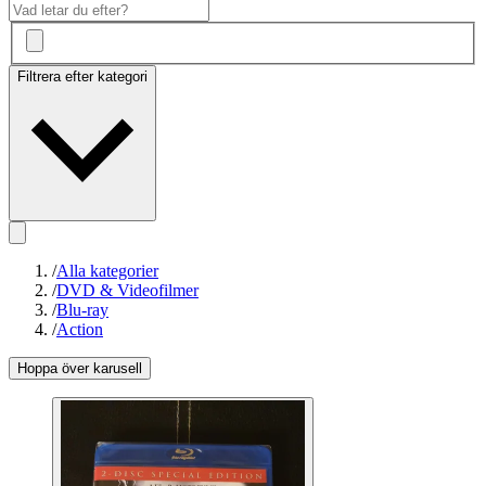
Filtrera efter kategori
/
Alla kategorier
/
DVD & Videofilmer
/
Blu-ray
/
Action
Hoppa över karusell