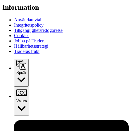
Information
Användaravtal
Integritetspolicy
Tillgänglighetsredogörelse
Cookies
Jobba på Tradera
Hållbarhetsstrategi
Traderas frakt
Språk
Valuta