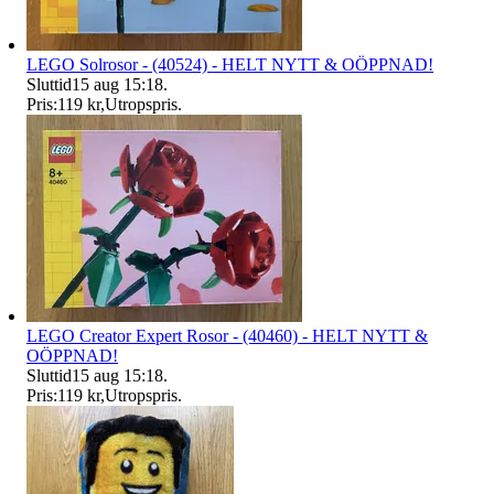
LEGO Solrosor - (40524) - HELT NYTT & OÖPPNAD!
Sluttid
15 aug 15:18
.
Pris:
119 kr
,
Utropspris
.
LEGO Creator Expert Rosor - (40460) - HELT NYTT &
OÖPPNAD!
Sluttid
15 aug 15:18
.
Pris:
119 kr
,
Utropspris
.