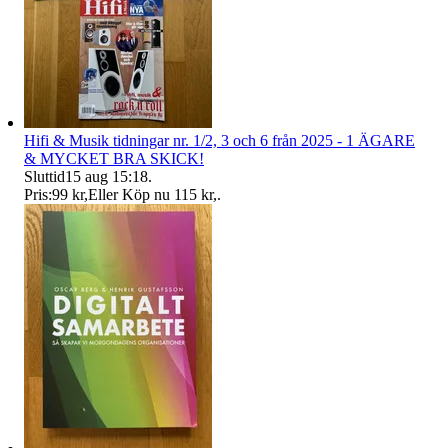
Hifi & Musik tidningar nr. 1/2, 3 och 6 från 2025 - 1 ÄGARE
& MYCKET BRA SKICK!
Sluttid
15 aug 15:18
.
Pris:
99 kr
,
Eller Köp nu
115 kr
,
.