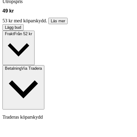
Utropspris
49 kr
53 kr med köparskydd.
Läs mer
Lägg bud
Frakt
Från 52 kr
Betalning
Via Tradera
Traderas köparskydd