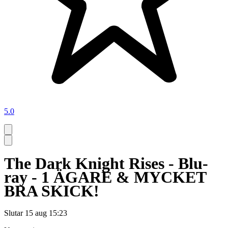
5.0
The Dark Knight Rises - Blu-
ray - 1 ÄGARE & MYCKET
BRA SKICK!
Slutar
15 aug 15:23