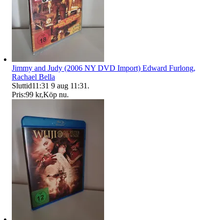
Jimmy and Judy (2006 NY DVD Import) Edward Furlong,
Rachael Bella
Sluttid
11:31
9 aug 11:31
.
Pris:
99 kr
,
Köp nu
.