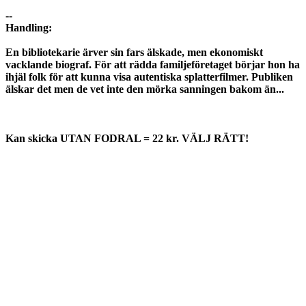
--
Handling:
En bibliotekarie ärver sin fars älskade, men ekonomiskt
vacklande biograf. För att rädda familjeföretaget börjar hon ha
ihjäl folk för att kunna visa autentiska splatterfilmer. Publiken
älskar det men de vet inte den mörka sanningen bakom än...
Kan skicka UTAN FODRAL = 22 kr. VÄLJ RÄTT!