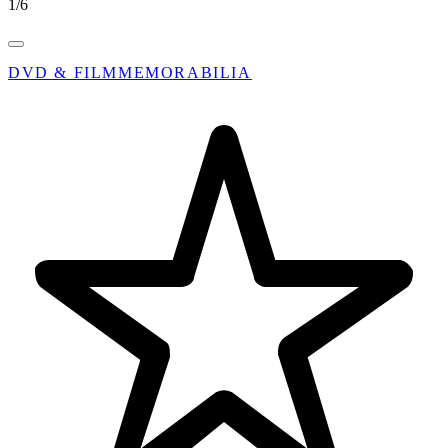
1
/
6
DVD & FILMMEMORABILIA