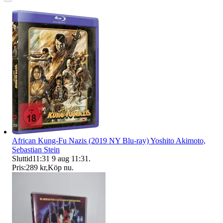
African Kung-Fu Nazis (2019 NY Blu-ray) Yoshito Akimoto,
Sebastian Stein
Sluttid
11:31
9 aug 11:31
.
Pris:
289 kr
,
Köp nu
.