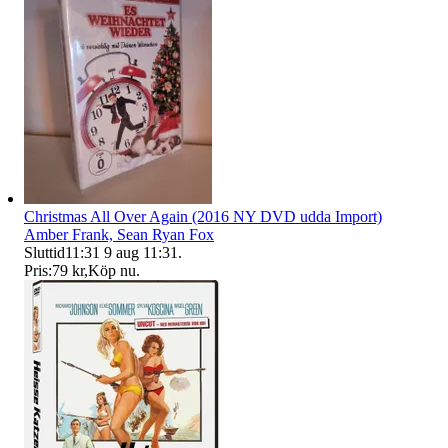
Christmas All Over Again (2016 NY DVD udda Import)
Amber Frank, Sean Ryan Fox
Sluttid
11:31
9 aug 11:31
.
Pris:
79 kr
,
Köp nu
.