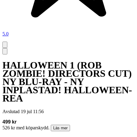
5.0
HALLOWEEN 1 (ROB
ZOMBIE! DIRECTORS CUT)
NY BLU-RAY - NY
INPLASTAD! HALLOWEEN-
REA
Avslutad
19 jul 11:56
499 kr
526 kr med köparskydd.
Läs mer