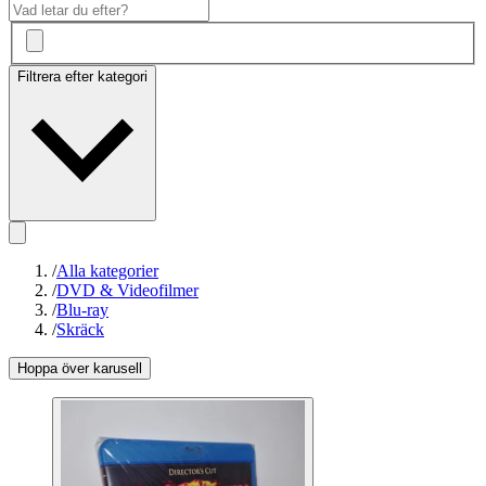
Filtrera efter kategori
/
Alla kategorier
/
DVD & Videofilmer
/
Blu-ray
/
Skräck
Hoppa över karusell