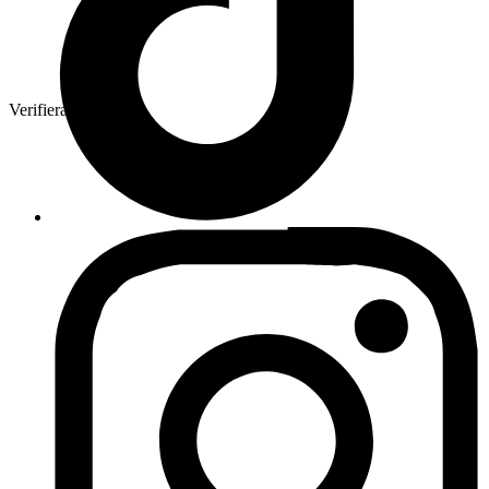
Verifierad