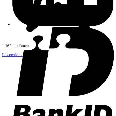
1 162 omdömen
Läs omdömen
Följ