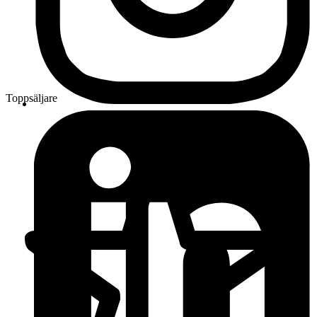
Toppsäljare