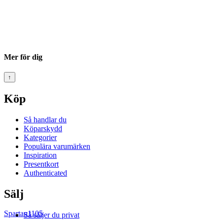
Mer för dig
↑
Köp
Så handlar du
Köparskydd
Kategorier
Populära varumärken
Inspiration
Presentkort
Authenticated
Sälj
Spartan1105
Så säljer du privat