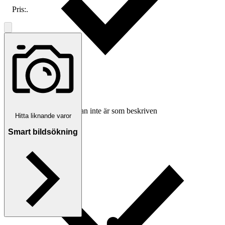
Pris:
.
Ersättning om varan inte är som beskriven
Hitta liknande varor
Smart bildsökning