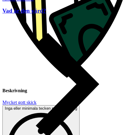
Vad är den värd?
Beskrivning
Mycket gott skick
Inga eller minimala tecken på användning