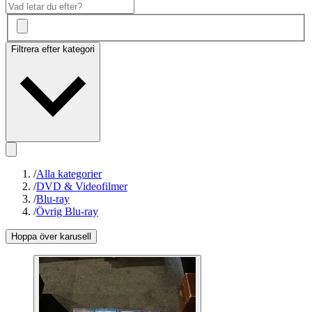
Filtrera efter kategori
/
Alla kategorier
/
DVD & Videofilmer
/
Blu-ray
/
Övrig Blu-ray
Hoppa över karusell