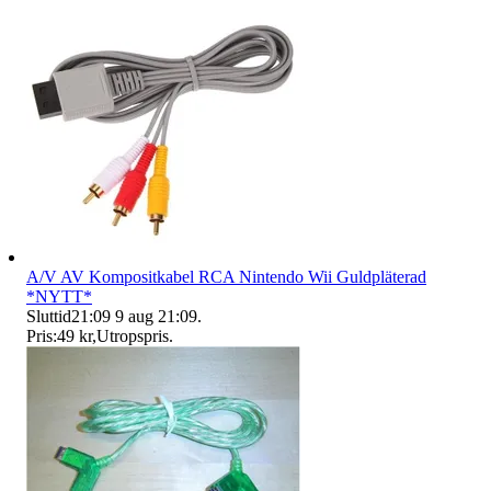
A/V AV Kompositkabel RCA Nintendo Wii Guldpläterad
*NYTT*
Sluttid
21:09
9 aug 21:09
.
Pris:
49 kr
,
Utropspris
.