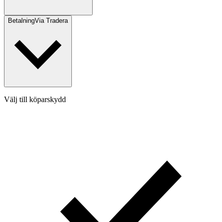
Betalning
Via Tradera
Välj till köparskydd