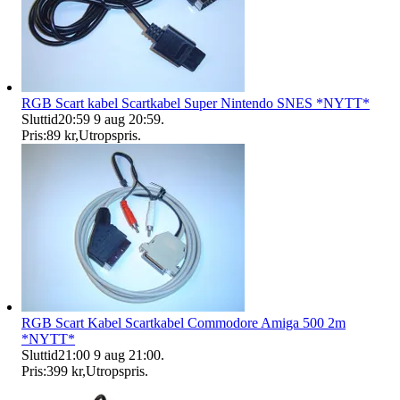
RGB Scart kabel Scartkabel Super Nintendo SNES *NYTT*
Sluttid
20:59
9 aug 20:59
.
Pris:
89 kr
,
Utropspris
.
RGB Scart Kabel Scartkabel Commodore Amiga 500 2m
*NYTT*
Sluttid
21:00
9 aug 21:00
.
Pris:
399 kr
,
Utropspris
.