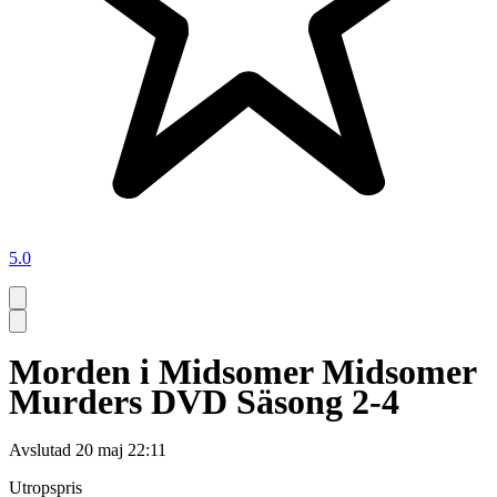
5.0
Morden i Midsomer Midsomer
Murders DVD Säsong 2-4
Avslutad
20 maj 22:11
Utropspris