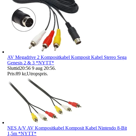
AV Megadrive 2 Kompositkabel Komposit Kabel Stereo Sega
Genesis 2 & 3 *NYTT*
Sluttid
20:56
9 aug 20:56
.
Pris:
89 kr
,
Utropspris
.
NES A/V AV Kompositkabel Komposit Kabel Nintendo 8-Bit
1,5m *NYTT*