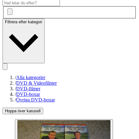
Filtrera efter kategori
/
Alla kategorier
/
DVD & Videofilmer
/
DVD-filmer
/
DVD-boxar
/
Övriga DVD-boxar
Hoppa över karusell