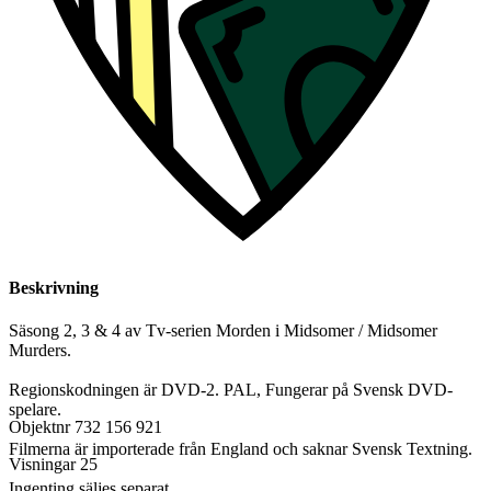
Beskrivning
Säsong 2, 3 & 4 av Tv-serien Morden i Midsomer / Midsomer
Murders.
Regionskodningen är DVD-2. PAL, Fungerar på Svensk DVD-
spelare.
Objektnr
732 156 921
Filmerna är importerade från England och saknar Svensk Textning.
Visningar
25
Ingenting säljes separat.