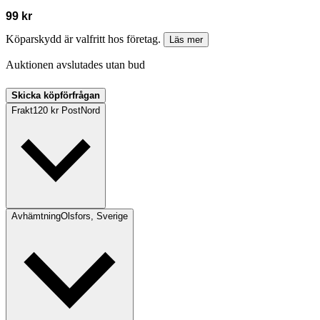
99 kr
Köparskydd är valfritt hos företag.
Läs mer
Auktionen avslutades utan bud
Skicka köpförfrågan
Frakt
120 kr PostNord
Avhämtning
Olsfors, Sverige