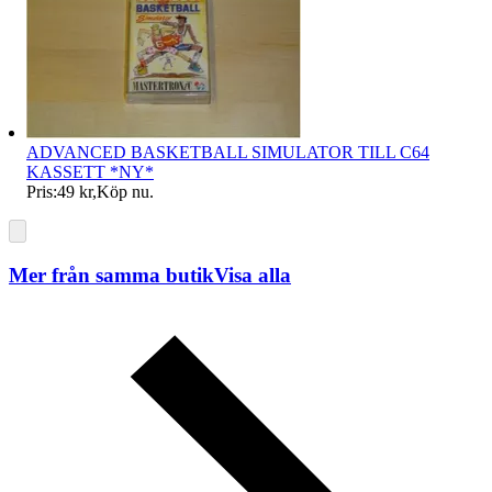
ADVANCED BASKETBALL SIMULATOR TILL C64
KASSETT *NY*
Pris:
49 kr
,
Köp nu
.
Mer från samma butik
Visa alla