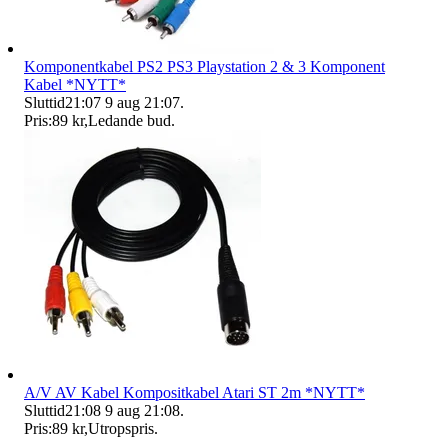
Komponentkabel PS2 PS3 Playstation 2 & 3 Komponent
Kabel *NYTT*
Sluttid
21:07
9 aug 21:07
.
Pris:
89 kr
,
Ledande bud
.
A/V AV Kabel Kompositkabel Atari ST 2m *NYTT*
Sluttid
21:08
9 aug 21:08
.
Pris:
89 kr
,
Utropspris
.