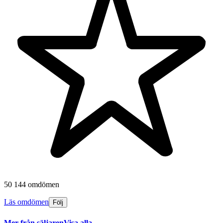
50 144 omdömen
Läs omdömen
Följ
Mer från säljaren
Visa alla