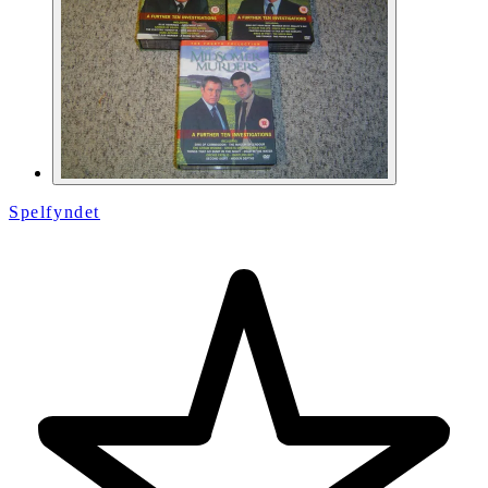
Spelfyndet