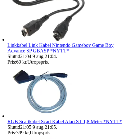
Linkkabel Link Kabel Nintendo Gameboy Game Boy
Advance SP GBASP *NYTT*
Sluttid
21:04
9 aug 21:04
.
Pris:
69 kr
,
Utropspris
.
RGB Scartkabel Scart Kabel Atari ST 1,8 Meter *NYTT*
Sluttid
21:05
9 aug 21:05
.
Pris:
399 kr
,
Utropspris
.