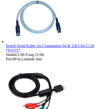
Seriell Serial Kabel 1m Commodore 64 & 128 C64 C128
*NYTT*
Sluttid
21:06
9 aug 21:06
.
Pris:
89 kr
,
Ledande bud
.