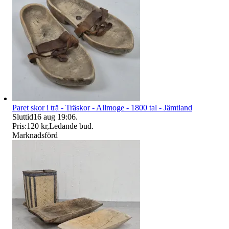
Paret skor i trä - Träskor - Allmoge - 1800 tal - Jämtland
Sluttid
16 aug 19:06
.
Pris:
120 kr
,
Ledande bud
.
Marknadsförd