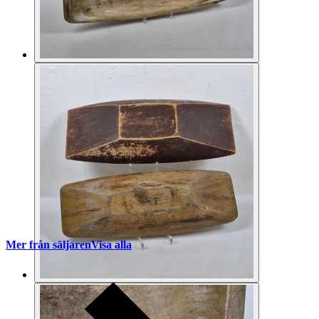
Mer från säljaren
Visa alla