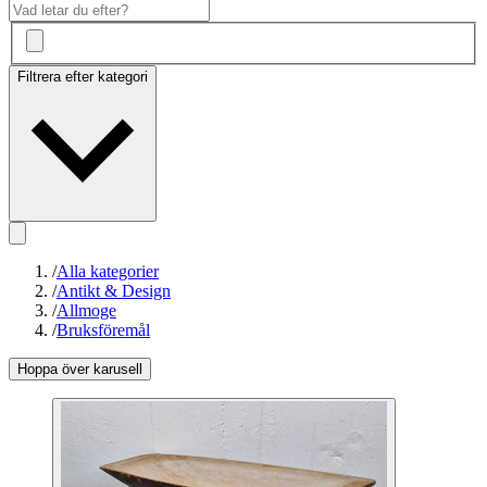
Filtrera efter kategori
/
Alla kategorier
/
Antikt & Design
/
Allmoge
/
Bruksföremål
Hoppa över karusell