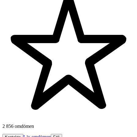
2 856 omdömen
Läs omdömen