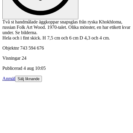
Två st handmålade äggkoppar snapsglas från ryska Khokhloma,
russian Folk Art Wood. 1970-talet. Olika mönster, en har etikett kvar
under. Se bilderna.
Hela och i fint skick. H 7,5 cm och 6 cm D 4,3 och 4 cm.
Objektnr
743 594 676
Visningar
24
Publicerad
4 aug 10:05
Anmäl
Sälj liknande