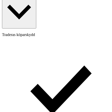
Traderas köparskydd