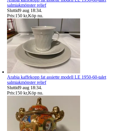
salmiakmönster relief
Sluttid
9 aug 18:34
.
Pris:
150 kr
,
Köp nu
.
Arabia kaffekopp fat assiette modell LE 1950-60-talet
salmiakmönster relief
Sluttid
9 aug 18:34
.
Pris:
150 kr
,
Köp nu
.