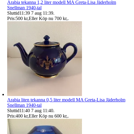
Arabia tekanna 1,2 liter modell MA Greta-Lisa Jäderholm
Snellman 1940-tal
Sluttid
11:39
7 aug 11:39
.
Pris:
500 kr
,
Eller Köp nu
700 kr
,
.
Arabia liten tekanna 0,5 liter modell MA Greta-Lisa Jäderholm
Snellman 1940-tal
Sluttid
11:40
7 aug 11:40
.
Pris:
400 kr
,
Eller Köp nu
600 kr
,
.