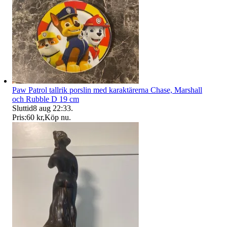
Paw Patrol tallrik porslin med karaktärerna Chase, Marshall
och Rubble D 19 cm
Sluttid
8 aug 22:33
.
Pris:
60 kr
,
Köp nu
.