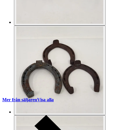
Mer från säljaren
Visa alla