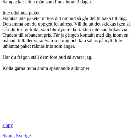
Sampackar i den mån som finns inom 3 dagar.
Inte uthämtat paket.
Hämtas inte paketet ut hos ditt ombud så går det tillbaka till mig.
Detsamma om du uppgett fel adress. Vill du att det skickas igen så
står du för ny frakt, som blir dyrare då frakten inte kan bokas via
Tradera till rabatterat pris. Får jag ingen kontakt med dig inom en
månad, tillfaller varan/varorna mig och kan säljas på nytt. Inte
uthämtat paket räknas inte som ånger.
Har du frågor, ställ dem före bud så svarar jag.
Kolla gärna mina andra spännande auktioner
slopy
Skara
,
Sverige