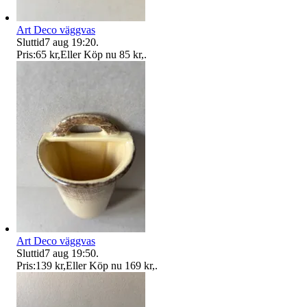
Art Deco väggvas
Sluttid
7 aug 19:20
.
Pris:
65 kr
,
Eller Köp nu
85 kr
,
.
Art Deco väggvas
Sluttid
7 aug 19:50
.
Pris:
139 kr
,
Eller Köp nu
169 kr
,
.