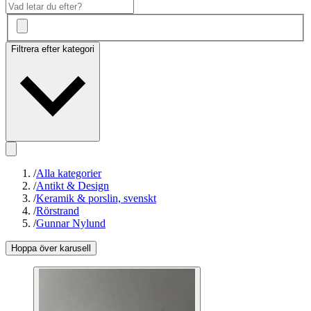
Filtrera efter kategori
/
Alla kategorier
/
Antikt & Design
/
Keramik & porslin, svenskt
/
Rörstrand
/
Gunnar Nylund
Hoppa över karusell