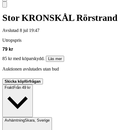
Stor KRONSKÅL Rörstrand
Avslutad
8 jul 19:47
Utropspris
79 kr
85 kr med köparskydd.
Läs mer
Auktionen avslutades utan bud
Skicka köpförfrågan
Frakt
Från 49 kr
Avhämtning
Skara, Sverige