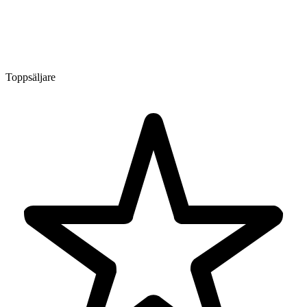
Toppsäljare