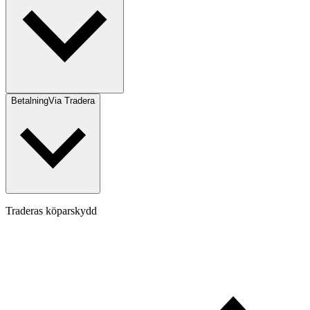
Betalning
Via Tradera
Traderas köparskydd