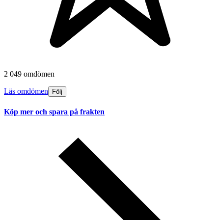
2 049 omdömen
Läs omdömen
Följ
Köp mer och spara på frakten