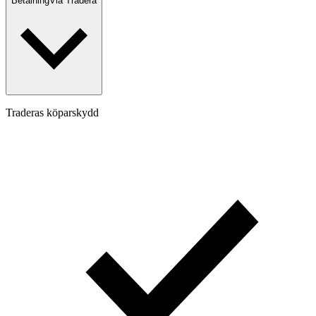
Betalning
Via Tradera
Traderas köparskydd