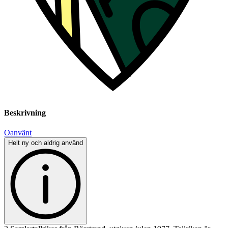
Beskrivning
Oanvänt
Helt ny och aldrig använd