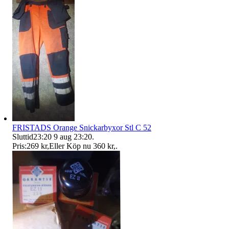
FRISTADS Orange Snickarbyxor Stl C 52
Sluttid
23:20
9 aug 23:20
.
Pris:
269 kr
,
Eller Köp nu
360 kr
,
.