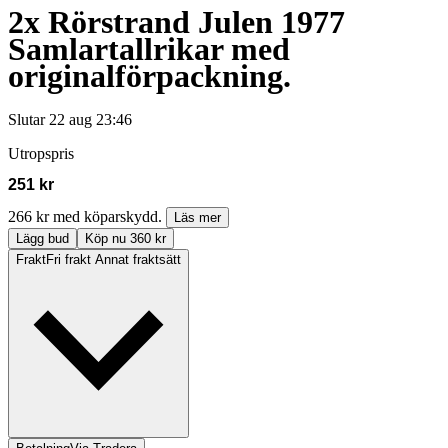
2x Rörstrand Julen 1977
Samlartallrikar med
originalförpackning.
Slutar
22 aug 23:46
Utropspris
251 kr
266 kr med köparskydd.
Läs mer
Lägg bud
Köp nu 360 kr
Frakt
Fri frakt Annat fraktsätt