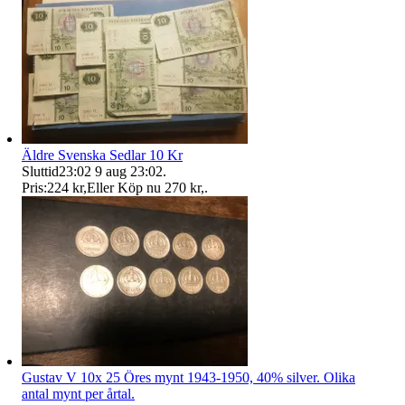
Äldre Svenska Sedlar 10 Kr
Sluttid
23:02
9 aug 23:02
.
Pris:
224 kr
,
Eller Köp nu
270 kr
,
.
Gustav V 10x 25 Öres mynt 1943-1950, 40% silver. Olika
antal mynt per årtal.