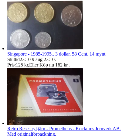
Singapore - 1985-1995.. 3 dollar, 58 Cent. 14 mynt.
Sluttid
23:10
9 aug 23:10
.
Pris:
125 kr
,
Eller Köp nu
162 kr
,
.
Retro Resestrykjärn - Prometheus - Kockums Jernverk AB.
Med originalförpackning.