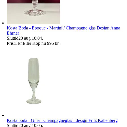
Kosta Boda - Epoque - Martini / Champagne glas Design Anna
Ehrner
Sluttid
20 aug 10:04
.
Pris:
1 kr
,
Eller Köp nu
995 kr
,
.
Kosta boda - Gina - Champagneglas - design Fritz Kallenberg
Sluttid
20 aug 10:05
.