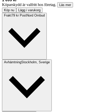
Köparskydd är valfritt hos företag.
Läs mer
Köp nu
Lägg i varukorg
Frakt
79 kr PostNord Ombud
Avhämtning
Stockholm, Sverige