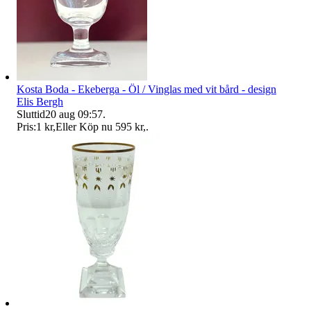
Kosta Boda - Ekeberga - Öl / Vinglas med vit bård - design
Elis Bergh
Sluttid
20 aug 09:57
.
Pris:
1 kr
,
Eller Köp nu
595 kr
,
.