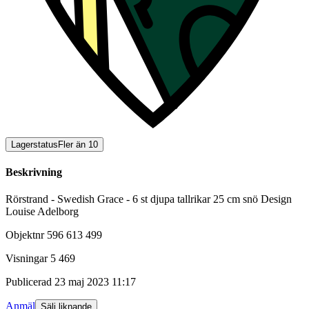
Lagerstatus
Fler än 10
Beskrivning
Rörstrand - Swedish Grace - 6 st djupa tallrikar 25 cm snö Design
Louise Adelborg
Objektnr
596 613 499
Visningar
5 469
Publicerad
23 maj 2023 11:17
Anmäl
Sälj liknande