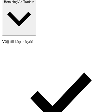
Betalning
Via Tradera
Välj till köparskydd