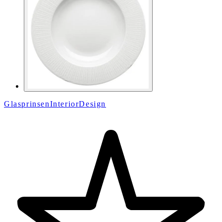
GlasprinsenInteriorDesign