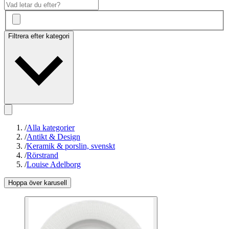
Filtrera efter kategori
/
Alla kategorier
/
Antikt & Design
/
Keramik & porslin, svenskt
/
Rörstrand
/
Louise Adelborg
Hoppa över karusell