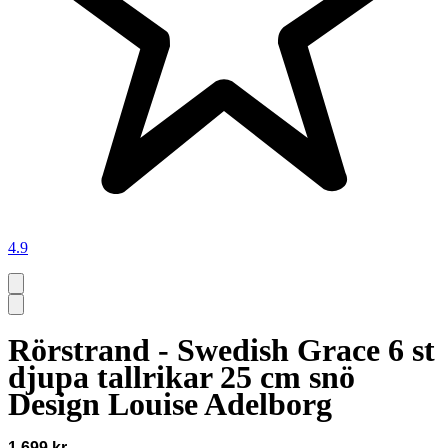
4.9
Rörstrand - Swedish Grace 6 st
djupa tallrikar 25 cm snö
Design Louise Adelborg
1 699 kr