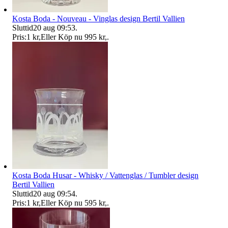
Kosta Boda - Nouveau - Vinglas design Bertil Vallien
Sluttid
20 aug 09:53
.
Pris:
1 kr
,
Eller Köp nu
995 kr
,
.
Kosta Boda Husar - Whisky / Vattenglas / Tumbler design
Bertil Vallien
Sluttid
20 aug 09:54
.
Pris:
1 kr
,
Eller Köp nu
595 kr
,
.