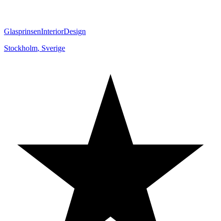
GlasprinsenInteriorDesign
Stockholm
,
Sverige