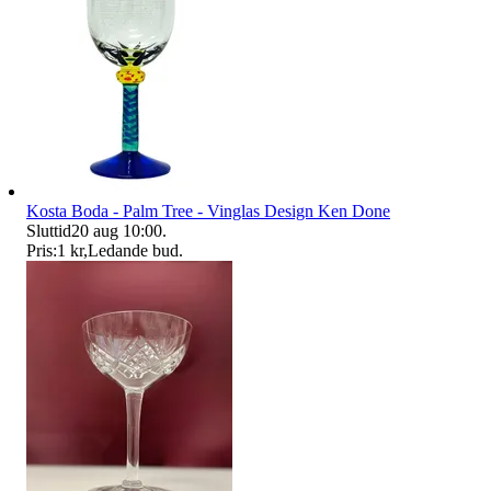
Kosta Boda - Palm Tree - Vinglas Design Ken Done
Sluttid
20 aug 10:00
.
Pris:
1 kr
,
Ledande bud
.