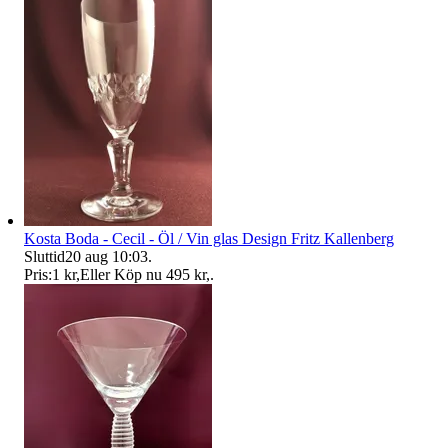
Kosta Boda - Cecil - Öl / Vin glas Design Fritz Kallenberg
Sluttid
20 aug 10:03
.
Pris:
1 kr
,
Eller Köp nu
495 kr
,
.