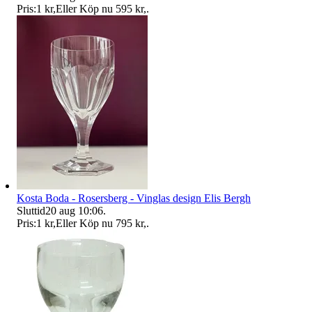
Pris:
1 kr
,
Eller Köp nu
595 kr
,
.
Kosta Boda - Rosersberg - Vinglas design Elis Bergh
Sluttid
20 aug 10:06
.
Pris:
1 kr
,
Eller Köp nu
795 kr
,
.