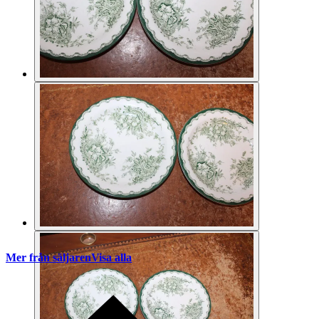
Mer från säljaren
Visa alla