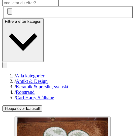
Filtrera efter kategori
/
Alla kategorier
/
Antikt & Design
/
Keramik & porslin, svenskt
/
Rörstrand
/
Carl Harry Stålhane
Hoppa över karusell