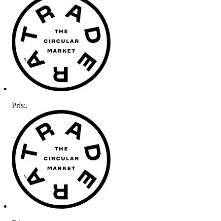
Pris:
.