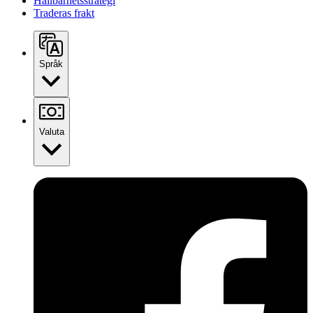
Hållbarhetsstrategi
Traderas frakt
Språk
Valuta