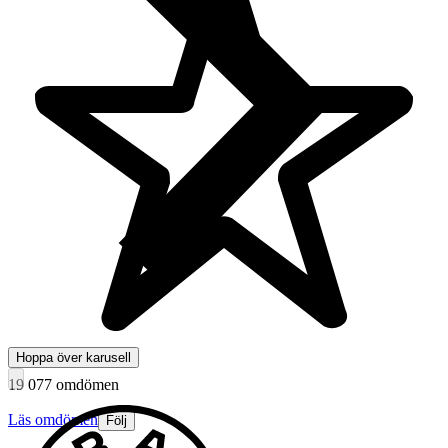
Hoppa över karusell
19 077 omdömen
Läs omdömen
Följ