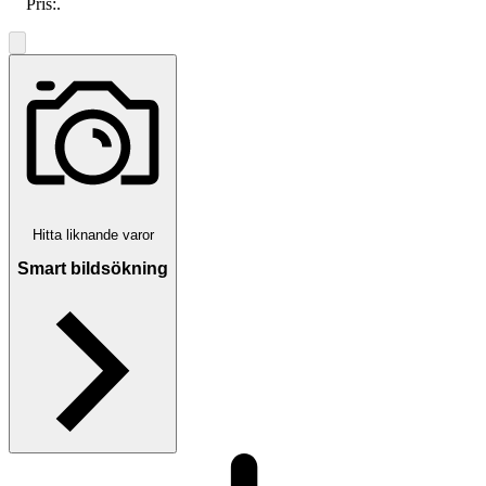
Pris:
.
Hitta liknande varor
Smart bildsökning