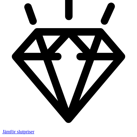
Jämför slutpriser