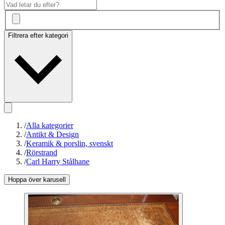
Filtrera efter kategori
/
Alla kategorier
/
Antikt & Design
/
Keramik & porslin, svenskt
/
Rörstrand
/
Carl Harry Stålhane
Hoppa över karusell