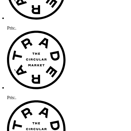
Pris:
.
Pris:
.