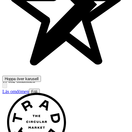
Hoppa över karusell
19 082 omdömen
Läs omdömen
Följ