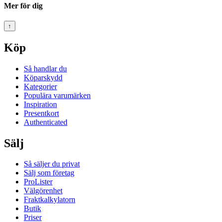
Mer för dig
↑
Köp
Så handlar du
Köparskydd
Kategorier
Populära varumärken
Inspiration
Presentkort
Authenticated
Sälj
Så säljer du privat
Sälj som företag
ProLister
Välgörenhet
Fraktkalkylatorn
Butik
Priser