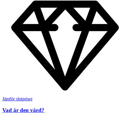
Jämför slutpriser
Vad är den värd?