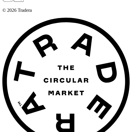
©
2026
Tradera