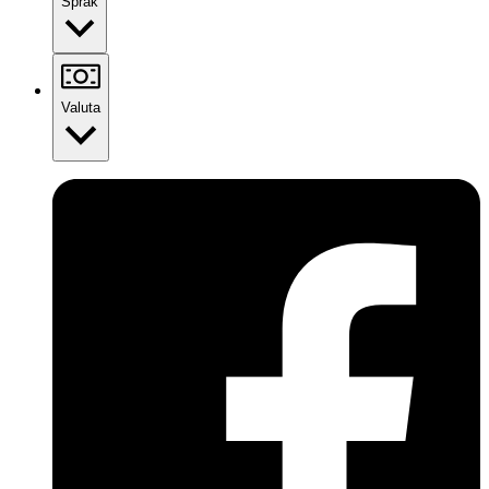
Språk
Valuta