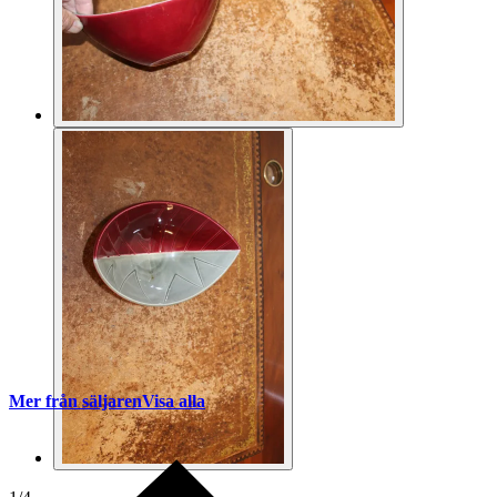
Mer från säljaren
Visa alla