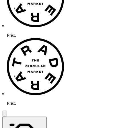
Pris:
.
Pris:
.