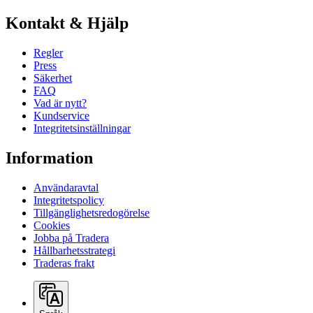
Kontakt & Hjälp
Regler
Press
Säkerhet
FAQ
Vad är nytt?
Kundservice
Integritetsinställningar
Information
Användaravtal
Integritetspolicy
Tillgänglighetsredogörelse
Cookies
Jobba på Tradera
Hållbarhetsstrategi
Traderas frakt