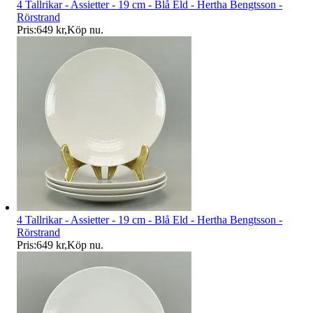
4 Tallrikar - Assietter - 19 cm - Blå Eld - Hertha Bengtsson -
Rörstrand
Pris:
649 kr
,
Köp nu
.
4 Tallrikar - Assietter - 19 cm - Blå Eld - Hertha Bengtsson -
Rörstrand
Pris:
649 kr
,
Köp nu
.