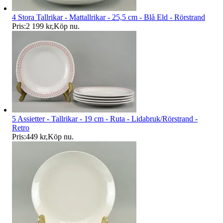
4 Stora Tallrikar - Mattallrikar - 25,5 cm - Blå Eld - Rörstrand
Pris:
2 199 kr
,
Köp nu
.
5 Assietter - Tallrikar - 19 cm - Ruta - Lidabruk/Rörstrand -
Retro
Pris:
449 kr
,
Köp nu
.