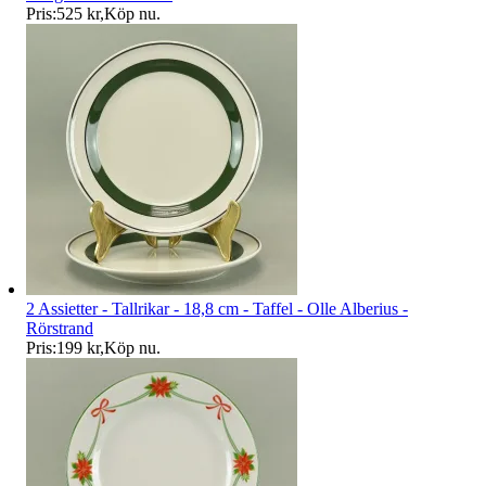
Pris:
525 kr
,
Köp nu
.
2 Assietter - Tallrikar - 18,8 cm - Taffel - Olle Alberius -
Rörstrand
Pris:
199 kr
,
Köp nu
.