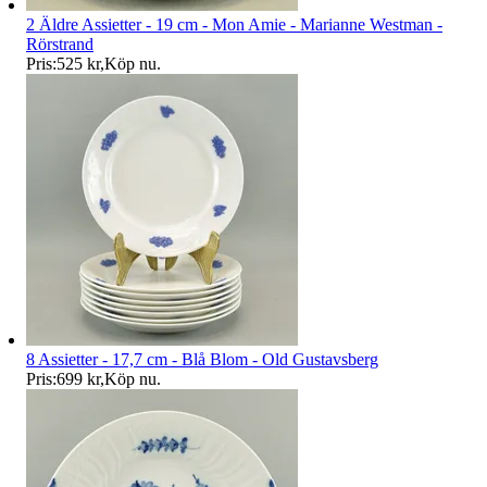
2 Äldre Assietter - 19 cm - Mon Amie - Marianne Westman -
Rörstrand
Pris:
525 kr
,
Köp nu
.
8 Assietter - 17,7 cm - Blå Blom - Old Gustavsberg
Pris:
699 kr
,
Köp nu
.