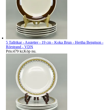
5 Tallrikar - Assietter - 19 cm - Koka Brun - Hertha Bengtson -
Rörstrand - VDN
Pris:
479 kr
,
Köp nu
.