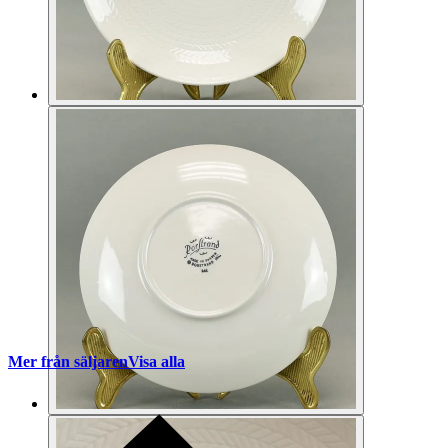
Mer från säljaren
Visa alla