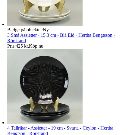
Badge på objektet:
Ny
3 Små Assietter - 15,3 cm - Blå Eld - Hertha Bengtsson -
Rörstrand
Pris:
425 kr
,
Köp nu
.
4 Tallrikar - Assietter - 19 cm - Svarta - Ceylon - Hertha
Bengtson - Rörstrand