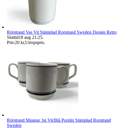
Rörstrand Vas Vit Stämplad Rorstrand Sweden Design Retro
Sluttid
18 aug 21:25
.
Pris:
20 kr
,
Utropspris
.
Rörstrand Muggar 3st Vit/Blå Porslin Stämplad Rorstrand
Sweden