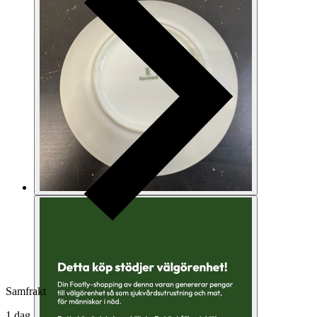
Samfrakt
1 dag