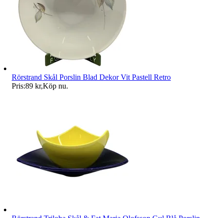
Rörstrand Skål Porslin Blad Dekor Vit Pastell Retro
Pris:
89 kr
,
Köp nu
.