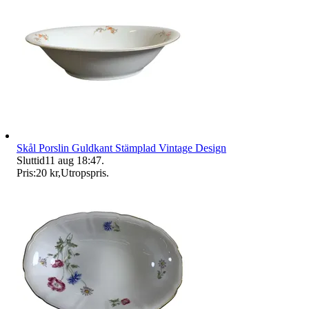
Skål Porslin Guldkant Stämplad Vintage Design
Sluttid
11 aug 18:47
.
Pris:
20 kr
,
Utropspris
.