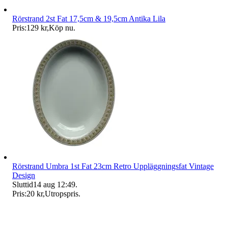
Rörstrand 2st Fat 17,5cm & 19,5cm Antika Lila
Pris:
129 kr
,
Köp nu
.
Rörstrand Umbra 1st Fat 23cm Retro Uppläggningsfat Vintage
Design
Sluttid
14 aug 12:49
.
Pris:
20 kr
,
Utropspris
.