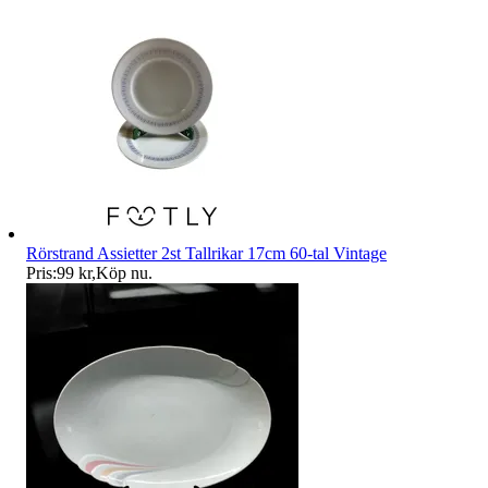
Rörstrand Assietter 2st Tallrikar 17cm 60-tal Vintage
Pris:
99 kr
,
Köp nu
.