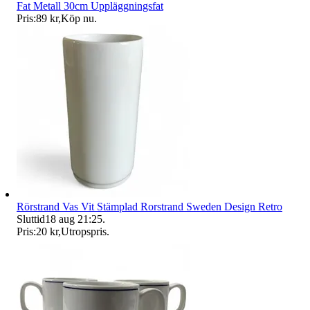
Fat Metall 30cm Uppläggningsfat
Pris:
89 kr
,
Köp nu
.
Rörstrand Vas Vit Stämplad Rorstrand Sweden Design Retro
Sluttid
18 aug 21:25
.
Pris:
20 kr
,
Utropspris
.