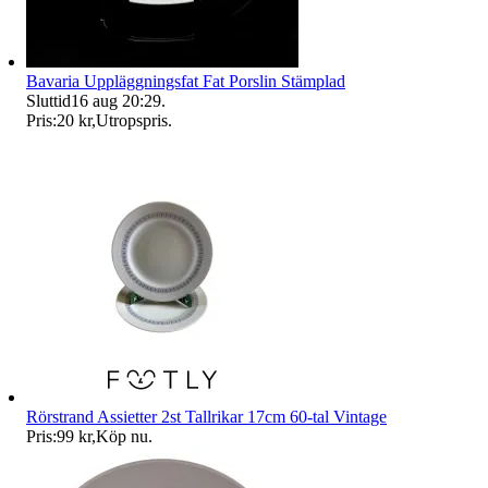
Bavaria Uppläggningsfat Fat Porslin Stämplad
Sluttid
16 aug 20:29
.
Pris:
20 kr
,
Utropspris
.
Rörstrand Assietter 2st Tallrikar 17cm 60-tal Vintage
Pris:
99 kr
,
Köp nu
.