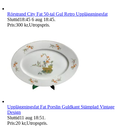
Rörstrand City Fat 50-tal Gul Retro Uppläggningsfat
Sluttid
18:45
6 aug 18:45
.
Pris:
300 kr
,
Utropspris
.
Uppläggningsfat Fat Porslin Guldkant Stämplad Vintage
Design
Sluttid
11 aug 18:51
.
Pris:
20 kr
,
Utropspris
.