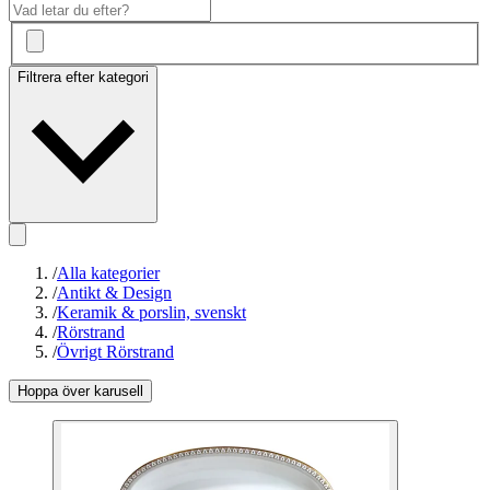
Filtrera efter kategori
/
Alla kategorier
/
Antikt & Design
/
Keramik & porslin, svenskt
/
Rörstrand
/
Övrigt Rörstrand
Hoppa över karusell