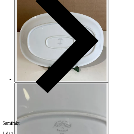
Samfrakt
1 dag