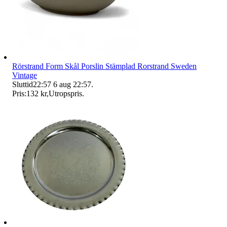
Rörstrand Form Skål Porslin Stämplad Rorstrand Sweden
Vintage
Sluttid
22:57
6 aug 22:57
.
Pris:
132 kr
,
Utropspris
.