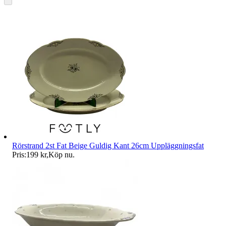
Rörstrand 2st Fat Beige Guldig Kant 26cm Uppläggningsfat
Pris:
199 kr
,
Köp nu
.