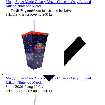
Mugg Super Mario Galaxy Movie Cinemas Only Limited
Edition Nintendo Merch
Sluttid
19:01
6 aug 19:01
.
Ersättning om varan inte är som beskriven
Pris:
113 kr
,
Eller Köp nu
300 kr
,
.
Mugg Super Mario Galaxy Movie Cinemas Only Limited
Edition Nintendo Merch
Sluttid
20:01
6 aug 20:01
.
Pris:
113 kr
,
Eller Köp nu
300 kr
,
.