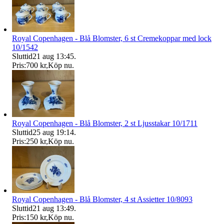
Royal Copenhagen - Blå Blomster, 6 st Cremekoppar med lock
10/1542
Sluttid
21 aug 13:45
.
Pris:
700 kr
,
Köp nu
.
Royal Copenhagen - Blå Blomster, 2 st Ljusstakar 10/1711
Sluttid
25 aug 19:14
.
Pris:
250 kr
,
Köp nu
.
Royal Copenhagen - Blå Blomster, 4 st Assietter 10/8093
Sluttid
21 aug 13:49
.
Pris:
150 kr
,
Köp nu
.