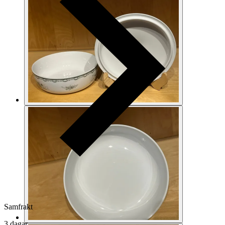
Samfrakt
3 dagar