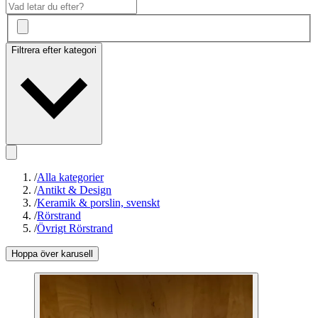
Filtrera efter kategori
/
Alla kategorier
/
Antikt & Design
/
Keramik & porslin, svenskt
/
Rörstrand
/
Övrigt Rörstrand
Hoppa över karusell