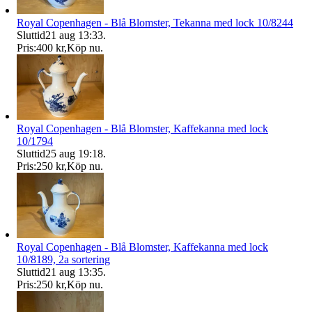
Royal Copenhagen - Blå Blomster, Tekanna med lock 10/8244
Sluttid
21 aug 13:33
.
Pris:
400 kr
,
Köp nu
.
Royal Copenhagen - Blå Blomster, Kaffekanna med lock
10/1794
Sluttid
25 aug 19:18
.
Pris:
250 kr
,
Köp nu
.
Royal Copenhagen - Blå Blomster, Kaffekanna med lock
10/8189, 2a sortering
Sluttid
21 aug 13:35
.
Pris:
250 kr
,
Köp nu
.