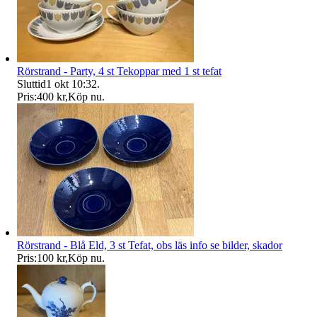
Rörstrand - Party, 4 st Tekoppar med 1 st tefat
Sluttid
1 okt 10:32
.
Pris:
400 kr
,
Köp nu
.
Rörstrand - Blå Eld, 3 st Tefat, obs läs info se bilder, skador
Pris:
100 kr
,
Köp nu
.