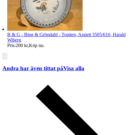
B & G - Bing & Gröndahl - Tomten, Assiett 3505/616, Harald
Wiberg
Pris:
200 kr
,
Köp nu
.
Andra har även tittat på
Visa alla