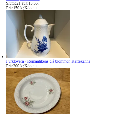
Sluttid
21 aug 13:55
.
Pris:
150 kr
,
Köp nu
.
Fyrklövern - Romantikens blå blommor, Kaffekanna
Pris:
200 kr
,
Köp nu
.