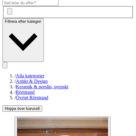
Filtrera efter kategori
/
Alla kategorier
/
Antikt & Design
/
Keramik & porslin, svenskt
/
Rörstrand
/
Övrigt Rörstrand
Hoppa över karusell