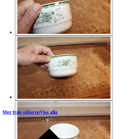
Mer från säljaren
Visa alla