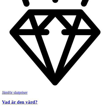
Jämför slutpriser
Vad är den värd?