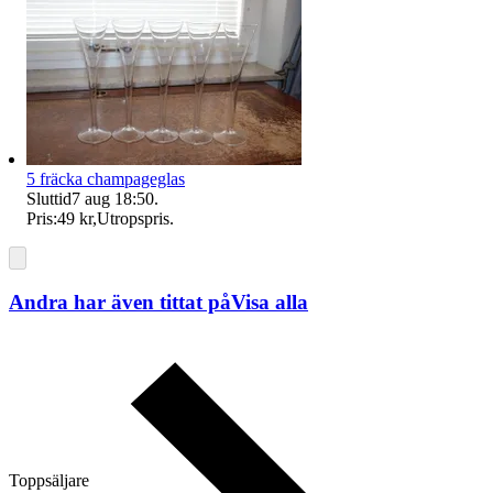
5 fräcka champageglas
Sluttid
7 aug 18:50
.
Pris:
49 kr
,
Utropspris
.
Andra har även tittat på
Visa alla
Toppsäljare