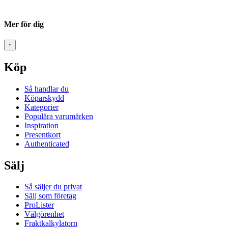
Mer för dig
↑
Köp
Så handlar du
Köparskydd
Kategorier
Populära varumärken
Inspiration
Presentkort
Authenticated
Sälj
Så säljer du privat
Sälj som företag
ProLister
Välgörenhet
Fraktkalkylatorn