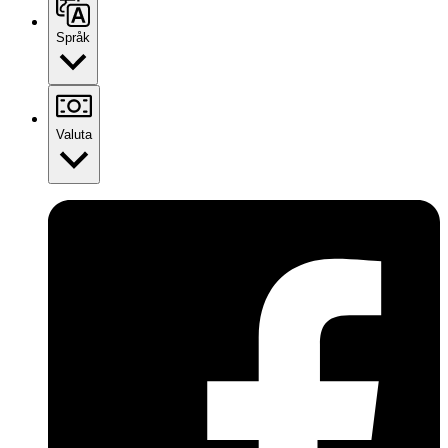
Språk
Valuta