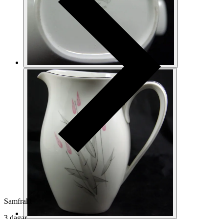
Samfrakt
3 dagar