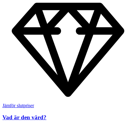
Jämför slutpriser
Vad är den värd?