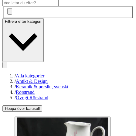
Filtrera efter kategori
/
Alla kategorier
/
Antikt & Design
/
Keramik & porslin, svenskt
/
Rörstrand
/
Övrigt Rörstrand
Hoppa över karusell