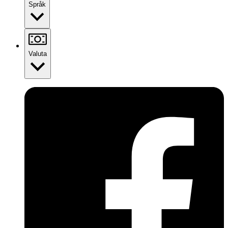
Språk
Valuta