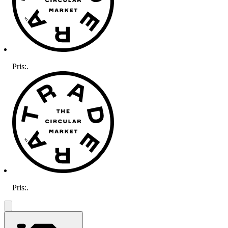
Pris:
.
Pris:
.