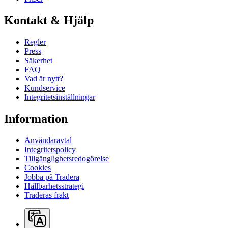
Kontakt & Hjälp
Regler
Press
Säkerhet
FAQ
Vad är nytt?
Kundservice
Integritetsinställningar
Information
Användaravtal
Integritetspolicy
Tillgänglighetsredogörelse
Cookies
Jobba på Tradera
Hållbarhetsstrategi
Traderas frakt