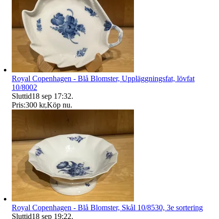
Royal Copenhagen - Blå Blomster, Uppläggningsfat, lövfat
10/8002
Sluttid
18 sep 17:32
.
Pris:
300 kr
,
Köp nu
.
Royal Copenhagen - Blå Blomster, Skål 10/8530, 3e sortering
Sluttid
18 sep 19:22
.