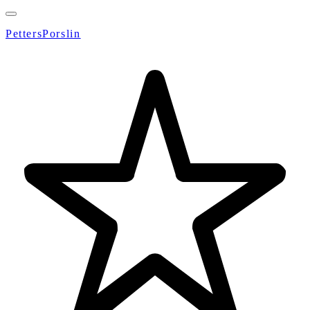
PettersPorslin