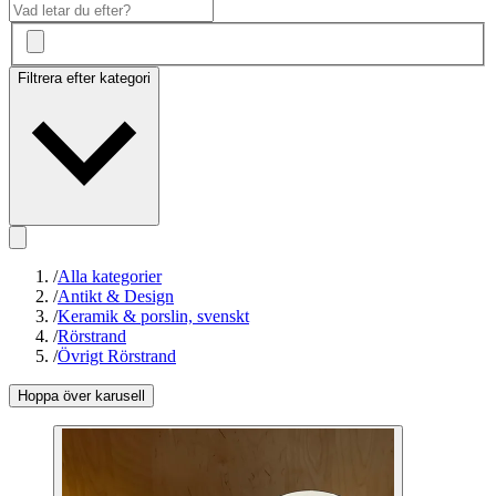
Filtrera efter kategori
/
Alla kategorier
/
Antikt & Design
/
Keramik & porslin, svenskt
/
Rörstrand
/
Övrigt Rörstrand
Hoppa över karusell