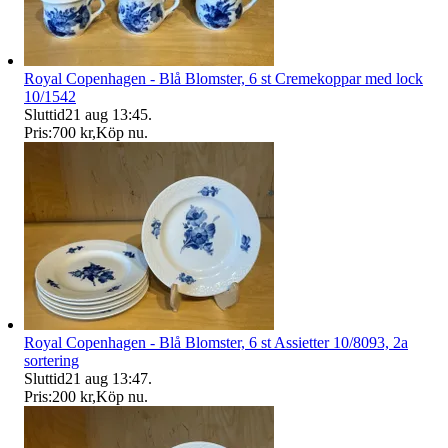
Royal Copenhagen - Blå Blomster, 6 st Cremekoppar med lock
10/1542
Sluttid
21 aug 13:45
.
Pris:
700 kr
,
Köp nu
.
Royal Copenhagen - Blå Blomster, 6 st Assietter 10/8093, 2a
sortering
Sluttid
21 aug 13:47
.
Pris:
200 kr
,
Köp nu
.