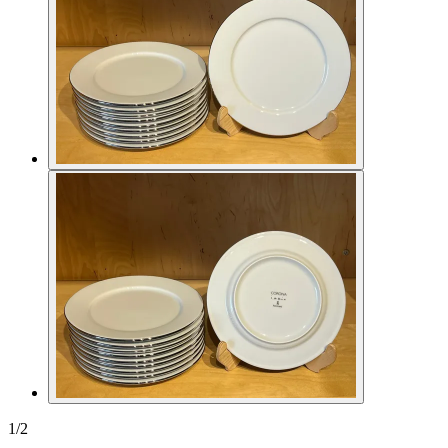
1
/
2