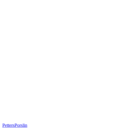
PettersPorslin