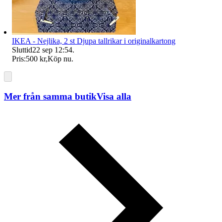
IKEA - Nejlika, 2 st Djupa tallrikar i originalkartong
Sluttid
22 sep 12:54
.
Pris:
500 kr
,
Köp nu
.
Mer från samma butik
Visa alla