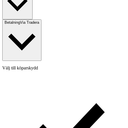
Betalning
Via Tradera
Välj till köparskydd