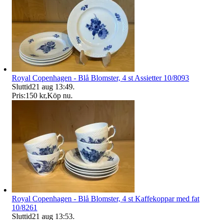
Royal Copenhagen - Blå Blomster, 4 st Assietter 10/8093
Sluttid
21 aug 13:49
.
Pris:
150 kr
,
Köp nu
.
Royal Copenhagen - Blå Blomster, 4 st Kaffekoppar med fat
10/8261
Sluttid
21 aug 13:53
.