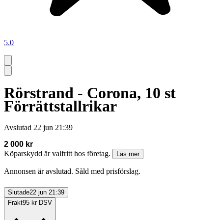
5.0
Rörstrand - Corona, 10 st
Förrättstallrikar
Avslutad
22 jun 21:39
2 000 kr
Köparskydd är valfritt hos företag.
Läs mer
Annonsen är avslutad. Såld med prisförslag.
Slutade
22 jun 21:39
Frakt
95 kr DSV