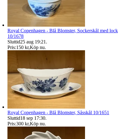
Royal Copenhagen - Blå Blomster, Sockerskål med lock
10/1678
Sluttid
25 aug 19:21
.
Pris:
150 kr
,
Köp nu
.
Royal Copenhagen - Blå Blomster, Såsskål 10/1651
Sluttid
18 sep 17:30
.
Pris:
300 kr
,
Köp nu
.