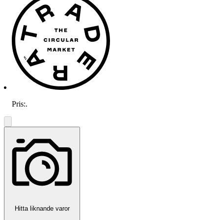
Pris:
.
Hitta liknande varor