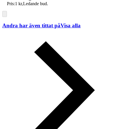
Pris:
1 kr
,
Ledande bud
.
Andra har även tittat på
Visa alla