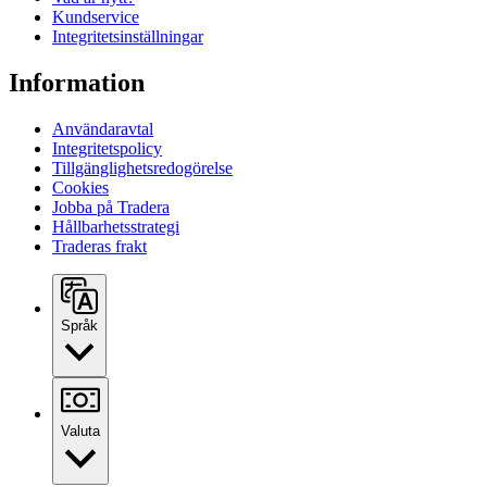
Kundservice
Integritetsinställningar
Information
Användaravtal
Integritetspolicy
Tillgänglighetsredogörelse
Cookies
Jobba på Tradera
Hållbarhetsstrategi
Traderas frakt
Språk
Valuta