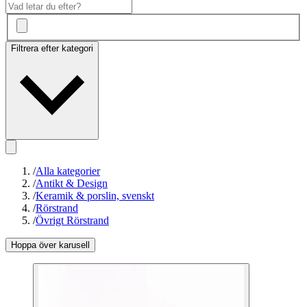
Filtrera efter kategori
/
Alla kategorier
/
Antikt & Design
/
Keramik & porslin, svenskt
/
Rörstrand
/
Övrigt Rörstrand
Hoppa över karusell