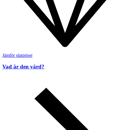
Jämför slutpriser
Vad är den värd?