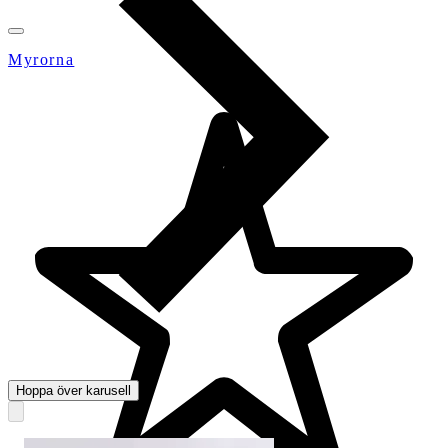
Myrorna
Hoppa över karusell