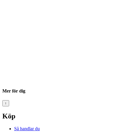
Mer för dig
↑
Köp
Så handlar du