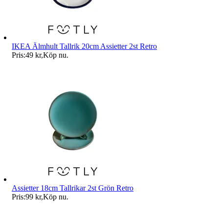
IKEA Älmhult Tallrik 20cm Assietter 2st Retro
Pris:
49 kr
,
Köp nu
.
Assietter 18cm Tallrikar 2st Grön Retro
Pris:
99 kr
,
Köp nu
.