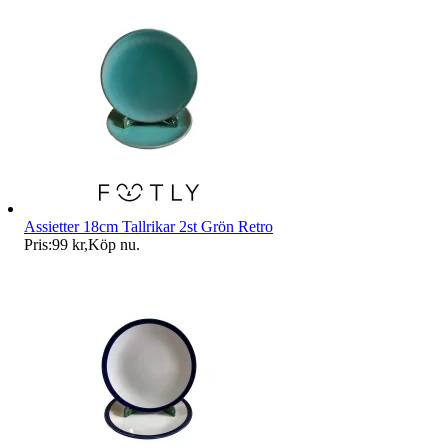
Assietter 18cm Tallrikar 2st Grön Retro
Pris:
99 kr
,
Köp nu
.