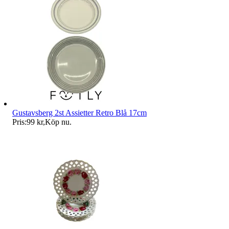
Gustavsberg 2st Assietter Retro Blå 17cm
Pris:
99 kr
,
Köp nu
.