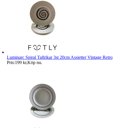
Luminarc Spiral Tallrikar 3st 20cm Assietter Vintage Retro
Pris:
199 kr
,
Köp nu
.