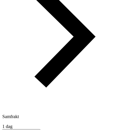
Samfrakt
1 dag