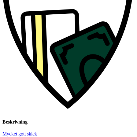
Beskrivning
Mycket gott skick