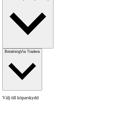
Betalning
Via Tradera
Välj till köparskydd