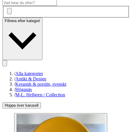
Filtrera efter kategori
/
Alla kategorier
/
Antikt & Design
/
Keramik & porslin, svenskt
/
Höganäs
/
M-L. Hellgren / Collection
Hoppa över karusell