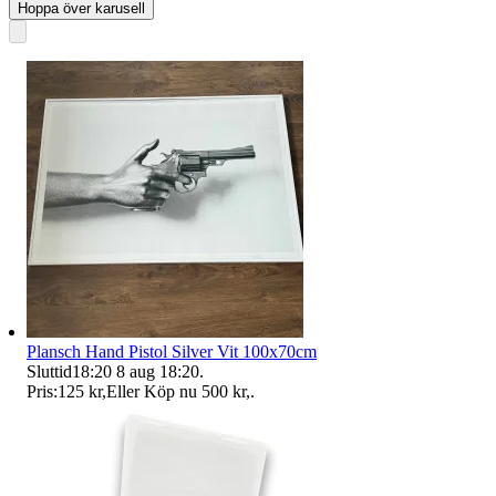
Hoppa över karusell
Plansch Hand Pistol Silver Vit 100x70cm
Sluttid
18:20
8 aug 18:20
.
Pris:
125 kr
,
Eller Köp nu
500 kr
,
.