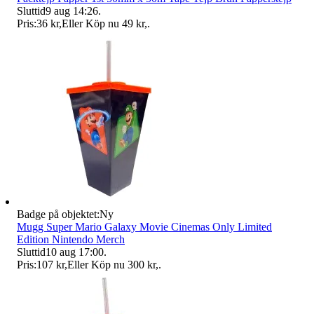
Sluttid
9 aug 14:26
.
Pris:
36 kr
,
Eller Köp nu
49 kr
,
.
Badge på objektet:
Ny
Mugg Super Mario Galaxy Movie Cinemas Only Limited
Edition Nintendo Merch
Sluttid
10 aug 17:00
.
Pris:
107 kr
,
Eller Köp nu
300 kr
,
.