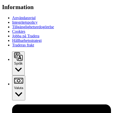
Information
Användaravtal
Integritetspolicy
Tillgänglighetsredogörelse
Cookies
Jobba på Tradera
Hållbarhetsstrategi
Traderas frakt
Språk
Valuta