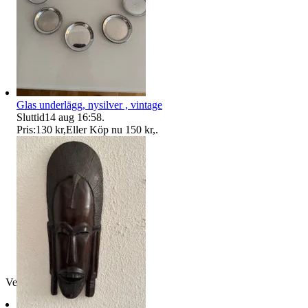
Glas underlägg, nysilver , vintage
Sluttid
14 aug 16:58
.
Pris:
130 kr
,
Eller Köp nu
150 kr
,
.
Verifierad