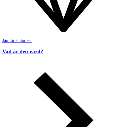
Jämför slutpriser
Vad är den värd?