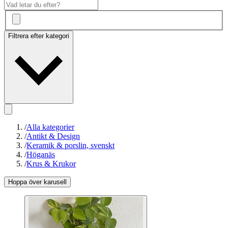
Filtrera efter kategori
/
Alla kategorier
/
Antikt & Design
/
Keramik & porslin, svenskt
/
Höganäs
/
Krus & Krukor
Hoppa över karusell