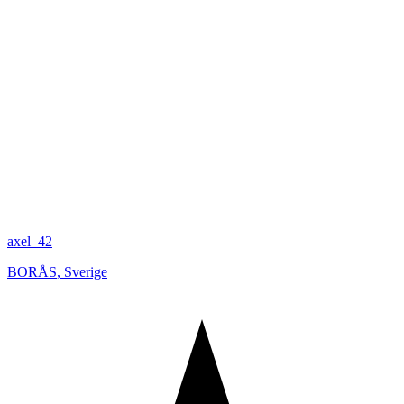
axel_42
BORÅS
,
Sverige