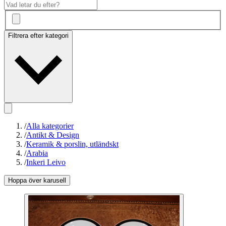
Filtrera efter kategori
/
Alla kategorier
/
Antikt & Design
/
Keramik & porslin, utländskt
/
Arabia
/
Inkeri Leivo
Hoppa över karusell