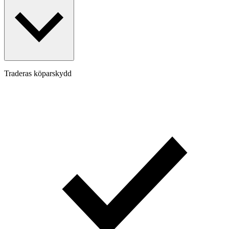
Traderas köparskydd