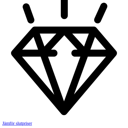
Jämför slutpriser