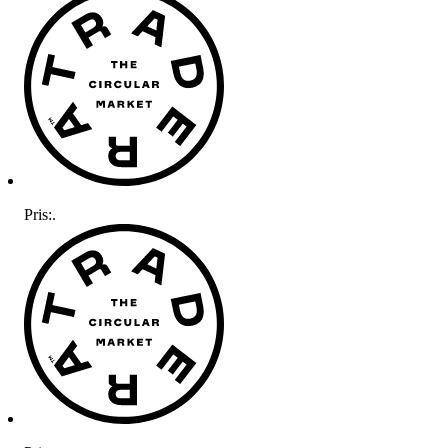
Pris:
.