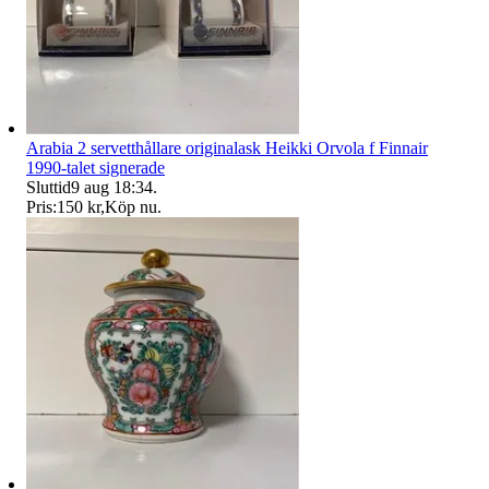
Arabia 2 servetthållare originalask Heikki Orvola f Finnair
1990-talet signerade
Sluttid
9 aug 18:34
.
Pris:
150 kr
,
Köp nu
.