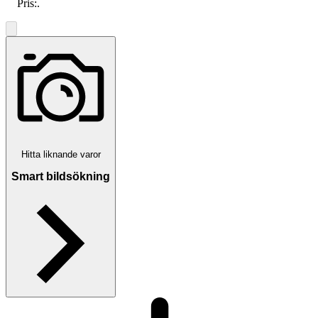
Pris:
.
Hitta liknande varor
Smart bildsökning