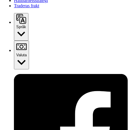
Hållbarhetsstrategi
Traderas frakt
Språk
Valuta