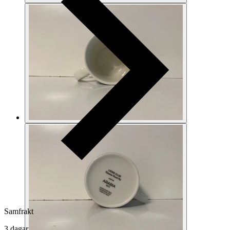
Samfrakt
3 dagar