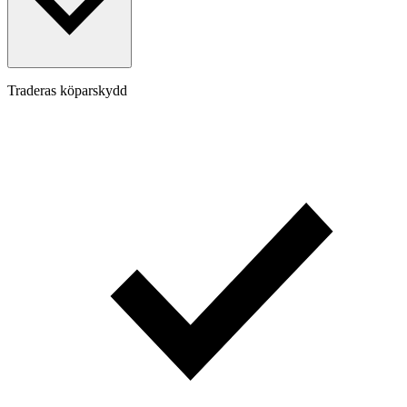
Traderas köparskydd