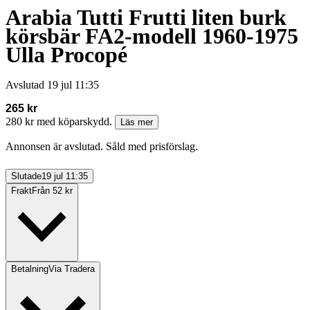
Arabia Tutti Frutti liten burk
körsbär FA2-modell 1960-1975
Ulla Procopé
Avslutad
19 jul 11:35
265 kr
280 kr med köparskydd.
Läs mer
Annonsen är avslutad. Såld med prisförslag.
Slutade
19 jul 11:35
Frakt
Från 52 kr
Betalning
Via Tradera