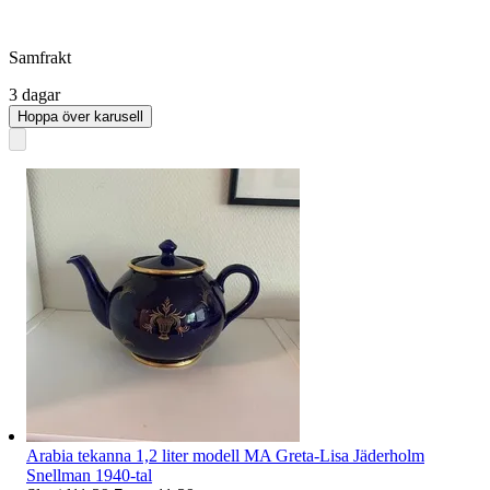
Samfrakt
3 dagar
Hoppa över karusell
Arabia tekanna 1,2 liter modell MA Greta-Lisa Jäderholm
Snellman 1940-tal