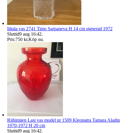
Iittala vas 2741 Timo Sarpaneva H 14 cm signerad 1972
Sluttid
9 aug 16:42
.
Pris:
750 kr
,
Köp nu
.
Riihimäen Lasi vas model nr 1509 Kleopatra Tamara Aladin
1970-1972 H 20 cm
Sluttid
9 aug 16:42
.