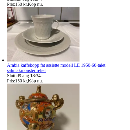
Pris:
150 kr
,
Köp nu
.
Arabia kaffekopp fat assiette modell LE 1950-60-talet
salmiakmönster relief
Sluttid
9 aug 18:34
.
Pris:
150 kr
,
Köp nu
.