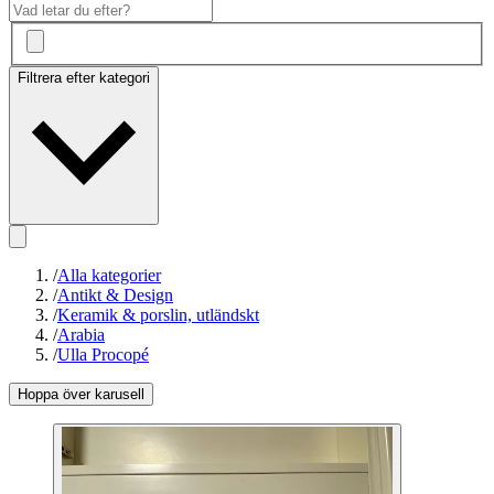
Filtrera efter kategori
/
Alla kategorier
/
Antikt & Design
/
Keramik & porslin, utländskt
/
Arabia
/
Ulla Procopé
Hoppa över karusell