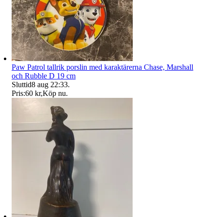
Paw Patrol tallrik porslin med karaktärerna Chase, Marshall
och Rubble D 19 cm
Sluttid
8 aug 22:33
.
Pris:
60 kr
,
Köp nu
.