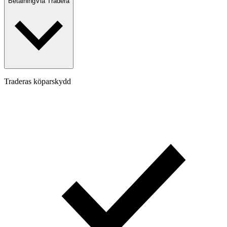
Betalning
Via Tradera
Traderas köparskydd