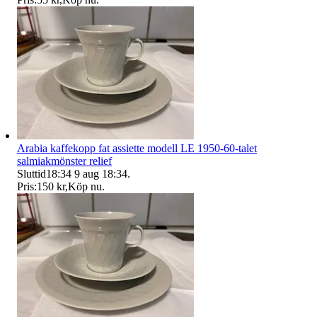
Arabia kaffekopp fat assiette modell LE 1950-60-talet
salmiakmönster relief
Sluttid
18:34
9 aug 18:34
.
Pris:
150 kr
,
Köp nu
.