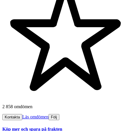
2 858 omdömen
Läs omdömen
Kontakta
Följ
Köp mer och spara på frakten