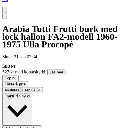
Arabia Tutti Frutti burk med
lock hallon FA2-modell 1960-
1975 Ulla Procopé
Slutar
21 sep 07:34
500 kr
527 kr med köparskydd.
Läs mer
Köp nu
Föreslå pris
Avslutas
21 sep 07:34
Frakt
Från 49 kr