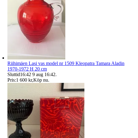
Riihimäen Lasi vas model nr 1509 Kleopatra Tamara Aladin
1970-1972 H 20 cm
Sluttid
16:42
9 aug 16:42
.
Pris:
1 600 kr
,
Köp nu
.