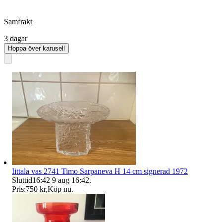
Samfrakt
3 dagar
Hoppa över karusell
Iittala vas 2741 Timo Sarpaneva H 14 cm signerad 1972
Sluttid
16:42
9 aug 16:42
.
Pris:
750 kr
,
Köp nu
.