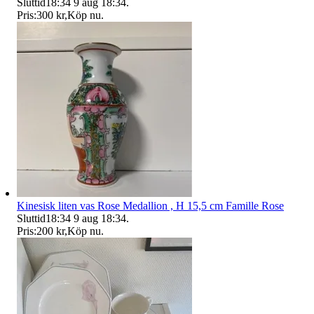
Sluttid
18:34
9 aug 18:34
.
Pris:
300 kr
,
Köp nu
.
Kinesisk liten vas Rose Medallion , H 15,5 cm Famille Rose
Sluttid
18:34
9 aug 18:34
.
Pris:
200 kr
,
Köp nu
.