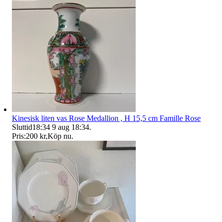
Kinesisk liten vas Rose Medallion , H 15,5 cm Famille Rose
Sluttid
18:34
9 aug 18:34
.
Pris:
200 kr
,
Köp nu
.