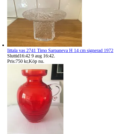
Iittala vas 2741 Timo Sarpaneva H 14 cm signerad 1972
Sluttid
16:42
9 aug 16:42
.
Pris:
750 kr
,
Köp nu
.