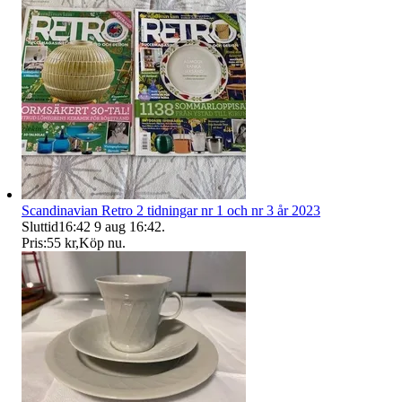
Scandinavian Retro 2 tidningar nr 1 och nr 3 år 2023
Sluttid
16:42
9 aug 16:42
.
Pris:
55 kr
,
Köp nu
.