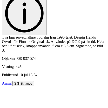
Två fina servetthållare i porslin från 1990-talet. Design Heikki
Orvola för Finnair. Originalask. Användes på DC-9 på sin tid. Hela
och i fint skick, knappt använda. 5 cm x 3,5 cm. Signerade, se bild
3.
Objektnr
739 937 574
Visningar
46
Publicerad
10 jul 18:34
Anmäl
Sälj liknande