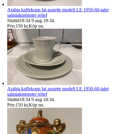
Arabia kaffekopp fat assiette modell LE 1950-60-talet
salmiakmönster relief
Sluttid
18:34
9 aug 18:34
.
Pris:
150 kr
,
Köp nu
.
Arabia kaffekopp fat assiette modell LE 1950-60-talet
salmiakmönster relief
Sluttid
18:34
9 aug 18:34
.
Pris:
150 kr
,
Köp nu
.