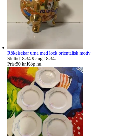
Rökelsekar urna med lock orientalisk motiv
Sluttid
18:34
9 aug 18:34
.
Pris:
50 kr
,
Köp nu
.