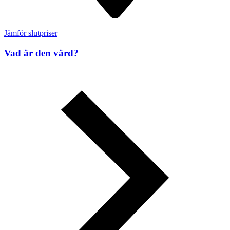
Jämför slutpriser
Vad är den värd?