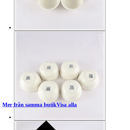
Mer från samma butik
Visa alla