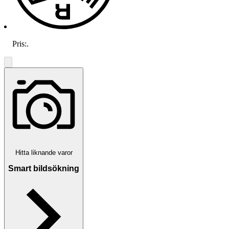
Pris:
.
Hitta liknande varor
Smart bildsökning