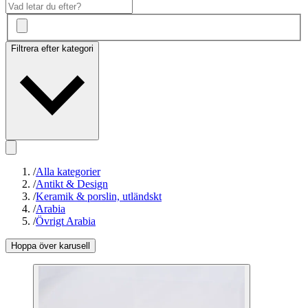
Filtrera efter kategori
/
Alla kategorier
/
Antikt & Design
/
Keramik & porslin, utländskt
/
Arabia
/
Övrigt Arabia
Hoppa över karusell