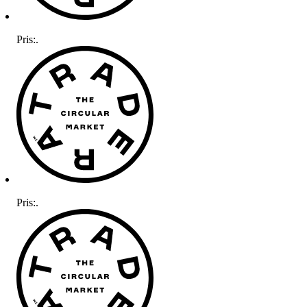
Pris:
.
Pris:
.