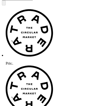
Pris:
.