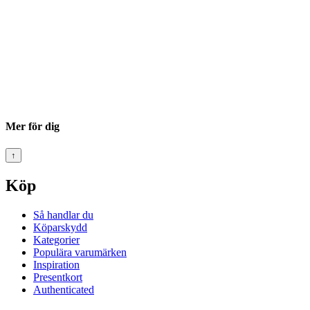
Mer för dig
↑
Köp
Så handlar du
Köparskydd
Kategorier
Populära varumärken
Inspiration
Presentkort
Authenticated