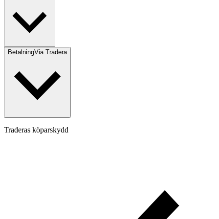
Betalning
Via Tradera
Traderas köparskydd