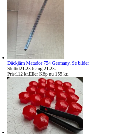
Däckjärn Matador 754 Germany. Se bilder
Sluttid
21:23
6 aug 21:23
.
Pris:
112 kr
,
Eller Köp nu
155 kr
,
.