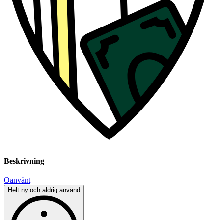
Beskrivning
Oanvänt
Helt ny och aldrig använd