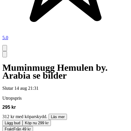
5.0
Muminmugg Hemulen by.
Arabia se bilder
Slutar
14 aug 21:31
Utropspris
295 kr
312 kr med köparskydd.
Läs mer
Lägg bud
Köp nu 299 kr
Frakt
Från 49 kr