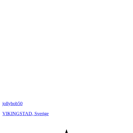
jollybob50
VIKINGSTAD
,
Sverige