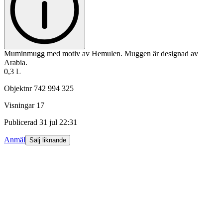
Muminmugg med motiv av Hemulen. Muggen är designad av
Arabia.
0,3 L
Objektnr
742 994 325
Visningar
17
Publicerad
31 jul 22:31
Anmäl
Sälj liknande