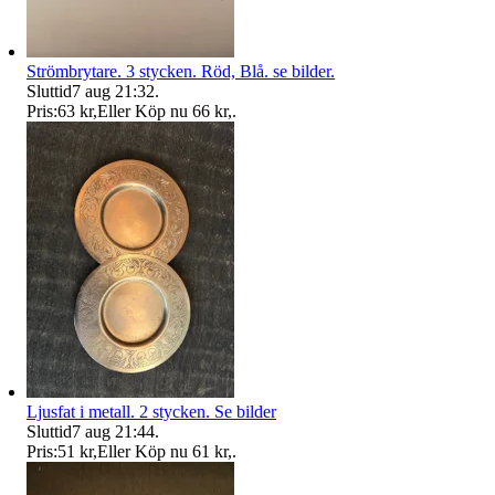
Strömbrytare. 3 stycken. Röd, Blå. se bilder.
Sluttid
7 aug 21:32
.
Pris:
63 kr
,
Eller Köp nu
66 kr
,
.
Ljusfat i metall. 2 stycken. Se bilder
Sluttid
7 aug 21:44
.
Pris:
51 kr
,
Eller Köp nu
61 kr
,
.