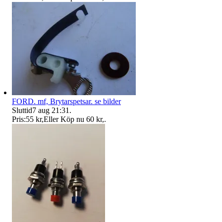
FORD. mf, Brytarspetsar. se bilder
Sluttid
7 aug 21:31
.
Pris:
55 kr
,
Eller Köp nu
60 kr
,
.