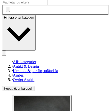
Filtrera efter kategori
/
Alla kategorier
/
Antikt & Design
/
Keramik & porslin, utländskt
/
Arabia
/
Övrigt Arabia
Hoppa över karusell