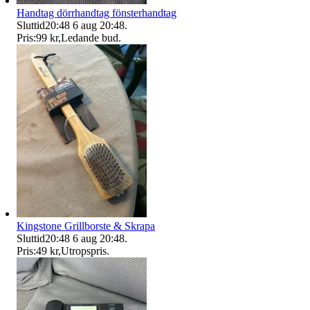
Handtag dörrhandtag fönsterhandtag
Sluttid
20:48
6 aug 20:48
.
Pris:
99 kr
,
Ledande bud
.
Kingstone Grillborste & Skrapa
Sluttid
20:48
6 aug 20:48
.
Pris:
49 kr
,
Utropspris
.