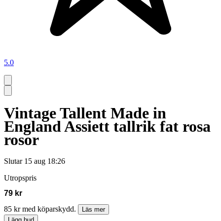
5.0
Vintage Tallent Made in
England Assiett tallrik fat rosa
rosor
Slutar
15 aug 18:26
Utropspris
79 kr
85 kr med köparskydd.
Läs mer
Lägg bud