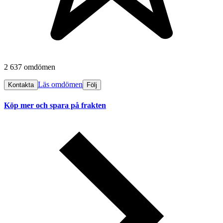
2 637 omdömen
Läs omdömen
Kontakta
Följ
Köp mer och spara på frakten