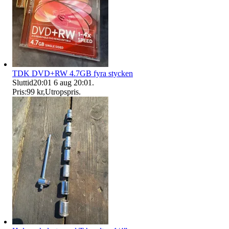
TDK DVD+RW 4.7GB fyra stycken
Sluttid
20:01
6 aug 20:01
.
Pris:
99 kr
,
Utropspris
.