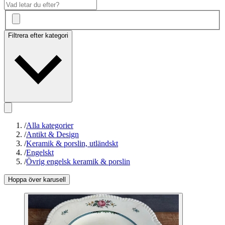
Filtrera efter kategori
/
Alla kategorier
/
Antikt & Design
/
Keramik & porslin, utländskt
/
Engelskt
/
Övrig engelsk keramik & porslin
Hoppa över karusell