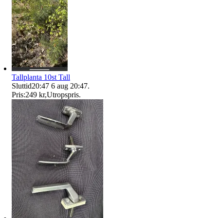
Tallplanta 10st Tall
Sluttid
20:47
6 aug 20:47
.
Pris:
249 kr
,
Utropspris
.