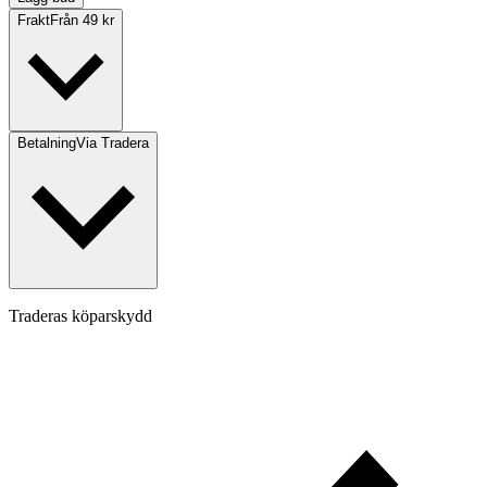
Frakt
Från 49 kr
Betalning
Via Tradera
Traderas köparskydd