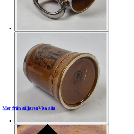
Mer från säljaren
Visa alla