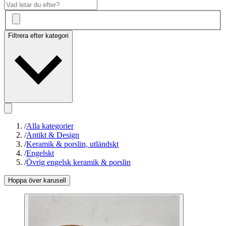
Filtrera efter kategori
/
Alla kategorier
/
Antikt & Design
/
Keramik & porslin, utländskt
/
Engelskt
/
Övrig engelsk keramik & porslin
Hoppa över karusell